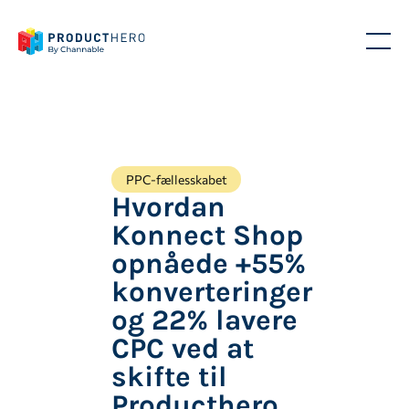
PPC-fællesskabet
Hvordan
Konnect Shop
opnåede +55%
konverteringer
og 22% lavere
CPC ved at
skifte til
Producthero