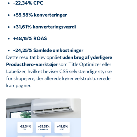
-22,34% CPC
+55,58% konverteringer
+31,61% konverteringsværdi
+48,15% ROAS
-24,25% Samlede omkostninger
Dette resultat blev opnået
uden brug af yderligere
Producthero-værktøjer
som Title Optimizer eller
Labelizer, hvilket beviser CSS selvstændige styrke
for shopejere, der allerede kører velstrukturerede
kampagner.