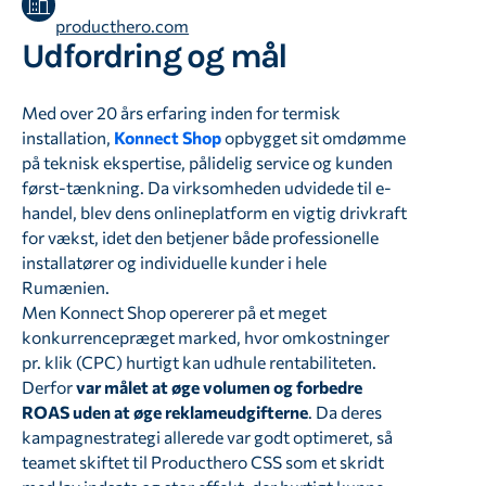
producthero.com
Udfordring og mål
Med over 20 års erfaring inden for termisk
installation,
Konnect Shop
opbygget sit omdømme
på teknisk ekspertise, pålidelig service og kunden
først-tænkning. Da virksomheden udvidede til e-
handel, blev dens onlineplatform en vigtig drivkraft
for vækst, idet den betjener både professionelle
installatører og individuelle kunder i hele
Rumænien.
Men Konnect Shop opererer på et meget
konkurrencepræget marked, hvor omkostninger
pr. klik (CPC) hurtigt kan udhule rentabiliteten.
Derfor
var målet at
øge volumen og forbedre
ROAS uden at øge reklameudgifterne
. Da deres
kampagnestrategi allerede var godt optimeret, så
teamet skiftet til Producthero CSS som et skridt