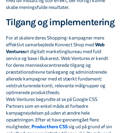
med lav indsats og stor effekt, der hurtigt kunne
skabe meningsfulde resultater.
Tilgang og implementering
For at skalere deres Shopping-kampagner mere
effektivt samarbejdede Konnect Shop med
Web
Ventures
et digitalt marketingbureau med fuld
service og base i Bukarest. Web Ventures er kendt
for deres menneskecentrerede tilgang og
præstationsdrevne tankegang og administrerede
allerede kampagner med et stærkt fundament:
velstrukturerede konti, relevante målgrupper og
optimerede produktfeeds.
Web Ventures begyndte at se på Google CSS
Partners som en enkel måde at forbedre
kampagneydelsen på uden at ændre hele
opsætningen. Efter at have gennemgået flere
muligheder,
Producthero CSS
sig ud på grund af sin