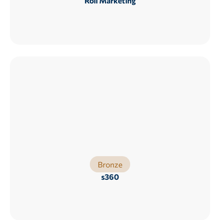
Roll Marketing
Bronze
s360