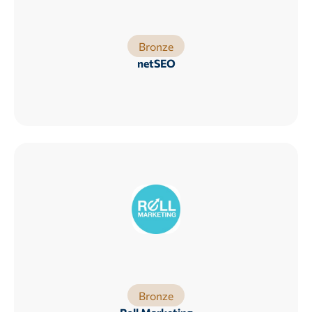
Bronze
netSEO
Bronze