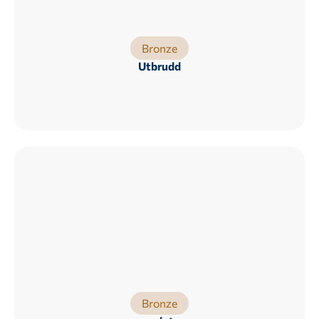
Bronze
Utbrudd
Bronze