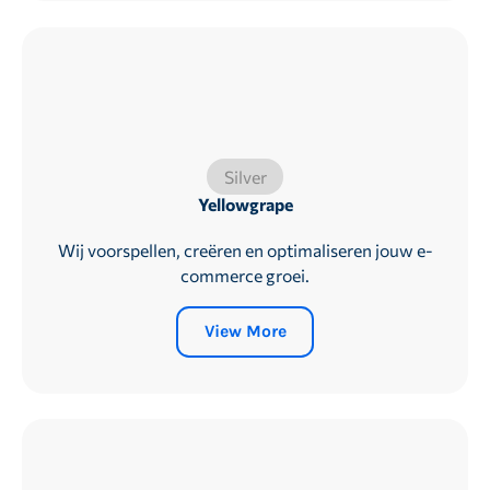
Silver
Yellowgrape
Wij voorspellen, creëren en optimaliseren jouw e-
commerce groei.
View More