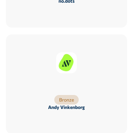
no.dots
Bronze
Andy Vinkenborg