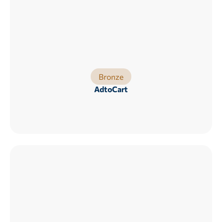
Bronze
AdtoCart