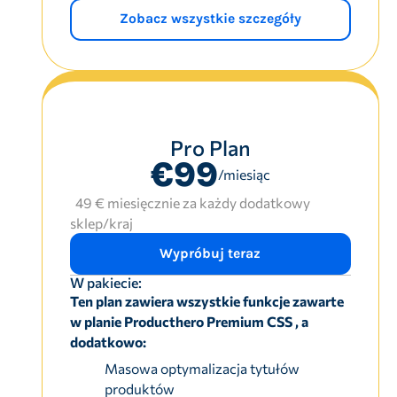
Zobacz wszystkie szczegóły
Pro Plan
€99
/miesiąc
49 € miesięcznie za każdy dodatkowy
sklep/kraj
Wypróbuj teraz
W pakiecie:
Ten plan zawiera wszystkie funkcje zawarte
w planie Producthero Premium CSS , a
dodatkowo:
Masowa optymalizacja tytułów
produktów