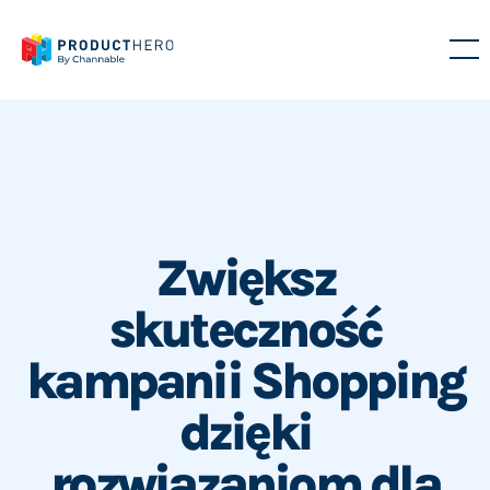
Zwiększ
skuteczność
kampanii Shopping
dzięki
rozwiązaniom dla