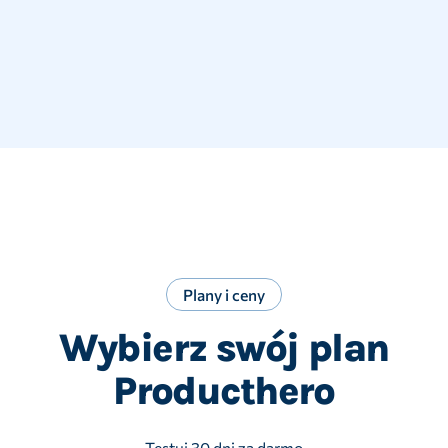
Plany i ceny
Wybierz swój plan
Producthero
Testuj 30 dni za darmo