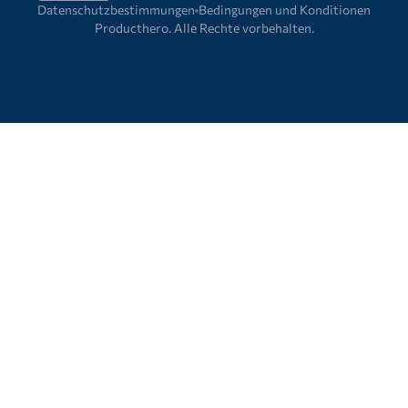
Datenschutzbestimmungen
Bedingungen und Konditionen
Producthero. Alle Rechte vorbehalten.