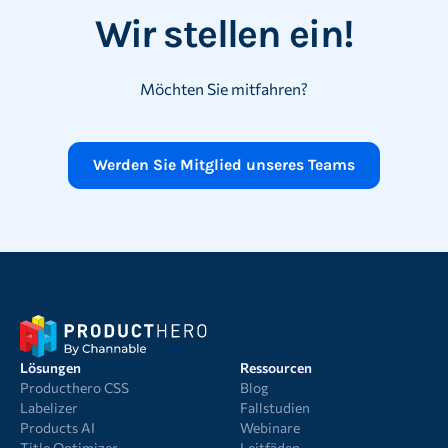
Wir stellen ein!
Möchten Sie mitfahren?
Werden Sie Mitglied unseres Teams
Lösungen
Ressourcen
Producthero CSS
Blog
Labelizer
Fallstudien
Products AI
Webinare
Title Optimizer
Leitfäden