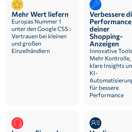
Mehr Wert liefern
Verbessere d
Performance
Europas Nummer 1
deiner
unter den Google CSS :
Shopping-
Vertrauen bei kleinen
Anzeigen
und großen
Einzelhändlern
Innovative Tools
Mehr Kontrolle,
klare Insights u
KI-
Automatisierun
für bessere
Performance