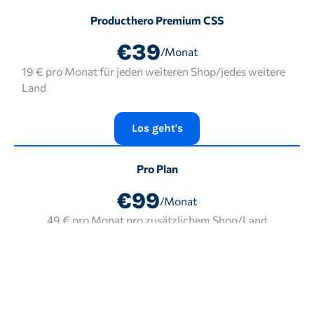
Producthero Premium CSS
€39
/Monat
19 € pro Monat für jeden weiteren Shop/jedes weitere
Land
Los geht's
Pro Plan
€99
/Monat
49 € pro Monat pro zusätzlichem Shop/Land
Los geht's