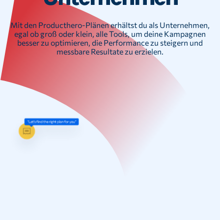
Mit den Producthero-Plänen erhältst du als Unternehmen,
egal ob groß oder klein, alle Tools, um deine Kampagnen
besser zu optimieren, die Performance zu steigern und
messbare Resultate zu erzielen.