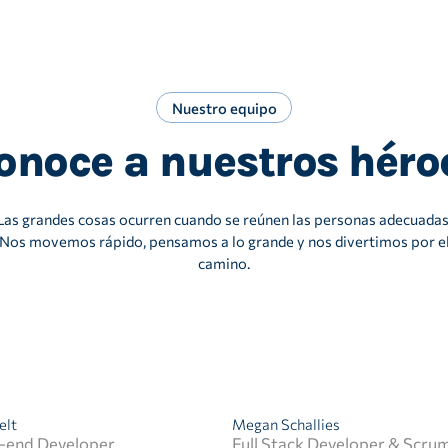
Nuestro equipo
onoce a nuestros héro
Las grandes cosas ocurren cuando se reúnen las personas adecuadas
Nos movemos rápido, pensamos a lo grande y nos divertimos por e
camino.
elt
Megan Schallies
k-end Developer
Full Stack Developer & Scru