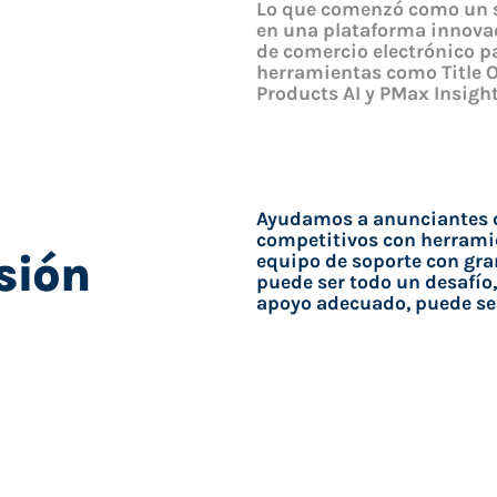
Lo que comenzó como un s
en una plataforma innova
de comercio electrónico 
herramientas como Title O
Products AI y PMax Insight
Ayudamos a anunciantes d
competitivos con herramie
sión
equipo de soporte con gr
puede ser todo un desafío
apoyo adecuado, puede se