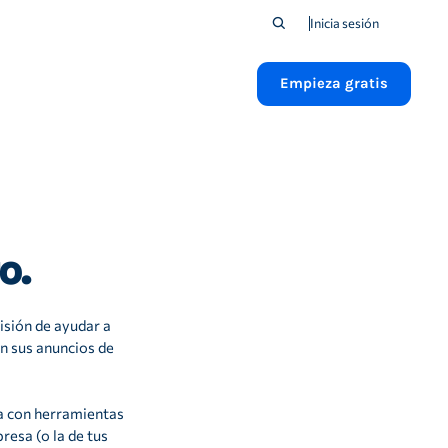
Inicia sesión
Empieza gratis
o.
isión de ayudar a
en sus anuncios de
a con herramientas
resa (o la de tus