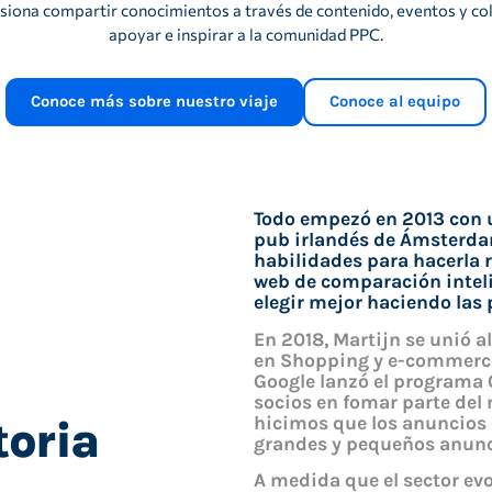
asiona compartir conocimientos a través de contenido, eventos y c
apoyar e inspirar a la comunidad PPC.
Conoce más sobre nuestro viaje
Conoce al equipo
Todo empezó en 2013 con u
pub irlandés de Ámsterdam
habilidades para hacerla r
web de comparación intel
elegir mejor haciendo las
En 2018, Martijn se unió a
en Shopping y e-commerc
Google lanzó el programa 
socios en fomar parte del
hicimos que los anuncios
toria
grandes y pequeños anunc
A medida que el sector ev