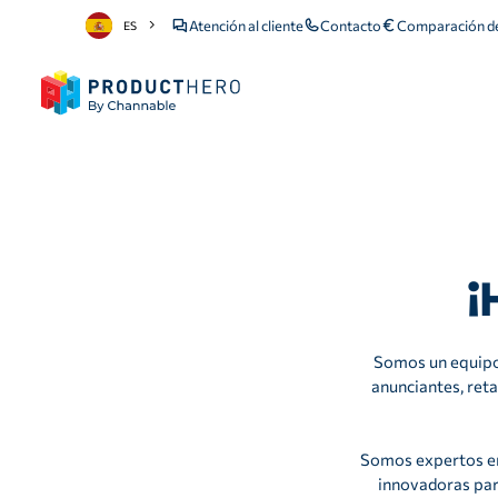
Atención al cliente
Contacto
Comparación de
ES
¡
Somos un equipo 
anunciantes, reta
Somos expertos en
innovadoras para