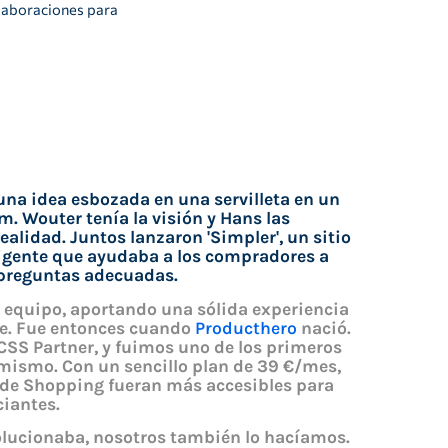
olaboraciones para
na idea esbozada en una servilleta en un
. Wouter tenía la visión y Hans las
ealidad. Juntos lanzaron 'Simpler', un sitio
igente que ayudaba a los compradores a
 preguntas adecuadas.
l equipo, aportando una sólida experiencia
e. Fue entonces cuando
Producthero
nació.
CSS Partner, y fuimos uno de los primeros
 mismo. Con un sencillo plan de 39 €/mes,
 de Shopping fueran más accesibles para
iantes.
olucionaba, nosotros también lo hacíamos.