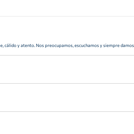
viernes y se va como s
le, cálido y atento. Nos preocupamos, escuchamos y siempre damos 
os gustan las cosas claras, tanto con nuestros clientes como con n
 ayudar a crecer a nuestra comunidad.
ntemente, y nosotros también. Nos gusta pensar con originalidad y 