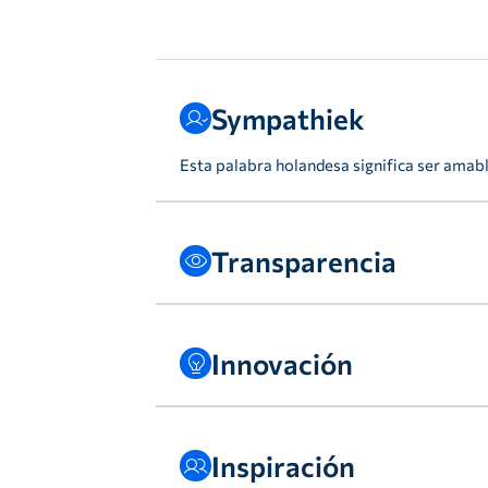
Sympathiek
Esta palabra holandesa significa ser amab
Transparencia
La confianza empieza por la honestidad. N
abierta y en compartir conocimientos para
Innovación
El comercio electrónico evoluciona consta
sector.
Inspiración