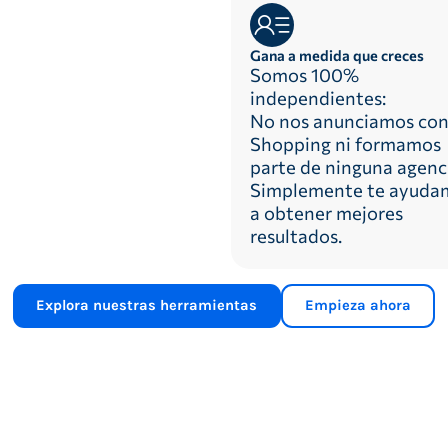
Gana a medida que creces
Somos 100%
independientes:
No nos anunciamos co
Shopping ni formamos
parte de ninguna agenc
Simplemente te ayuda
a obtener mejores
resultados.
Explora nuestras herramientas
Empieza ahora
5 aniversario
6,42 minutos