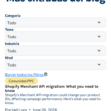
Categoría
Todo
Tema
Todo
Industria
Todo
Nivel
Todo
Borrar todos los filtros
Comunidad PPC
Shopify Merchant API migration: What you need to
know
Shopify's Merchant API migration could change your product
IDs, affecting campaign performance. Here's what you need to
know.
Por
Jael Loos
June 26, 2026