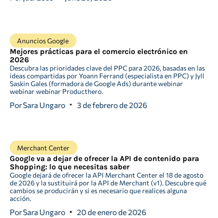
Anuncios Google
Mejores prácticas para el comercio electrónico en
2026
Descubra las prioridades clave del PPC para 2026, basadas en las
ideas compartidas por Yoann Ferrand (especialista en PPC) y Jyll
Saskin Gales (formadora de Google Ads) durante webinar
webinar webinar Producthero.
Por
Sara Ungaro
3 de febrero de 2026
Merchant Center
Google va a dejar de ofrecer la API de contenido para
Shopping: lo que necesitas saber
Google dejará de ofrecer la API Merchant Center el 18 de agosto
de 2026 y la sustituirá por la API de Merchant (v1). Descubre qué
cambios se producirán y si es necesario que realices alguna
acción.
Por
Sara Ungaro
20 de enero de 2026