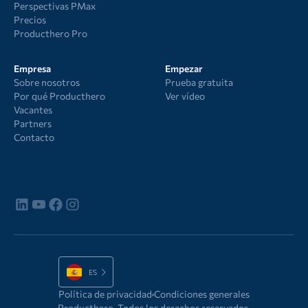
Perspectivas PMax
Precios
Producthero Pro
Empresa
Empezar
Sobre nosotros
Prueba gratuita
Por qué Producthero
Ver vídeo
Vacantes
Partners
Contacto
ES
Política de privacidad
Condiciones generales
Producthero. Todos los derechos reservados.