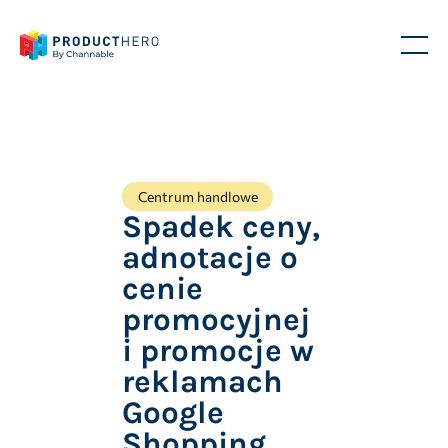
Centrum handlowe
Spadek ceny,
adnotacje o
cenie
promocyjnej
i promocje w
reklamach
Google
Shopping