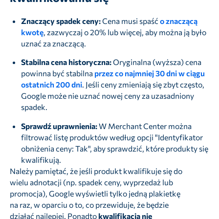
Znaczący spadek ceny:
Cena musi spaść
o znaczącą
kwotę
, zazwyczaj o 20% lub więcej, aby można ją było
uznać za znaczącą.
Stabilna cena historyczna:
Oryginalna (wyższa) cena
powinna być stabilna
przez co najmniej 30 dni w ciągu
ostatnich 200 dni
. Jeśli ceny zmieniają się zbyt często,
Google może nie uznać nowej ceny za uzasadniony
spadek.
Sprawdź uprawnienia:
W Merchant Center można
filtrować listę produktów według opcji "Identyfikator
obniżenia ceny: Tak", aby sprawdzić, które produkty się
kwalifikują.
Należy pamiętać, że jeśli produkt kwalifikuje się do
wielu adnotacji (np. spadek ceny, wyprzedaż lub
promocja), Google wyświetli tylko jedną plakietkę
na raz, w oparciu o to, co przewiduje, że będzie
działać najlepiej. Ponadto
kwalifikacja nie