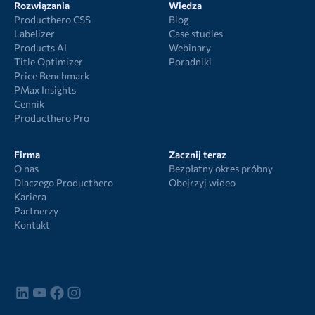
Rozwiązania
Wiedza
Producthero CSS
Blog
Labelizer
Case studies
Products AI
Webinary
Title Optimizer
Poradniki
Price Benchmark
PMax Insights
Cennik
Producthero Pro
Firma
Zacznij teraz
O nas
Bezpłatny okres próbny
Dlaczego Producthero
Obejrzyj wideo
Kariera
Partnerzy
Kontakt