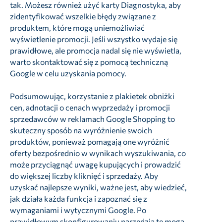
tak. Możesz również użyć karty Diagnostyka, aby
zidentyfikować wszelkie błędy związane z
produktem, które mogą uniemożliwiać
wyświetlenie promocji. Jeśli wszystko wydaje się
prawidłowe, ale promocja nadal się nie wyświetla,
warto skontaktować się z pomocą techniczną
Google w celu uzyskania pomocy.
Podsumowując, korzystanie z plakietek obniżki
cen, adnotacji o cenach wyprzedaży i promocji
sprzedawców w reklamach Google Shopping to
skuteczny sposób na wyróżnienie swoich
produktów, ponieważ pomagają one wyróżnić
oferty bezpośrednio w wynikach wyszukiwania, co
może przyciągnąć uwagę kupujących i prowadzić
do większej liczby kliknięć i sprzedaży. Aby
uzyskać najlepsze wyniki, ważne jest, aby wiedzieć,
jak działa każda funkcja i zapoznać się z
wymaganiami i wytycznymi Google. Po
prawidłowym skonfigurowaniu narzędzia te mogą