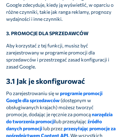
Google zdecyduje, kiedy ją wyświetlić, w oparciu o
różne czynniki, takie jak ranga reklamy, prognozy
wydajności i inne czynniki.
3.
PROMOCJE DLA SPRZEDAWCÓW
Aby korzystać z tej funkcji, musisz być
zarejestrowany w programie promocji dla
sprzedawców i przestrzegać zasad konfiguracji i
zasad Google.
3.1
Jak je skonfigurować
Po zarejestrowaniu się w
programie promocji
Google dla sprzedawców
(dostępnym w
obsługiwanych krajach) możesz tworzyć
promocje, dodając je ręcznie za pomocą
narzędzia
do tworzenia promocji
lub przesyłając
źródło
danych promocji
lub przez
przesyłając promocje za
pośrednictwem Content API.
We wszystkich