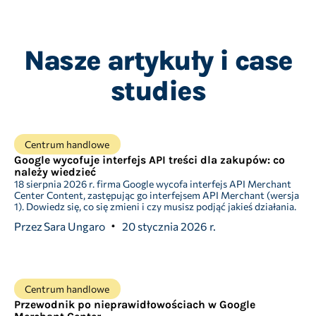
Nasze artykuły i case
studies
Centrum handlowe
Google wycofuje interfejs API treści dla zakupów: co
należy wiedzieć
18 sierpnia 2026 r. firma Google wycofa interfejs API Merchant
Center Content, zastępując go interfejsem API Merchant (wersja
1). Dowiedz się, co się zmieni i czy musisz podjąć jakieś działania.
Przez
Sara Ungaro
20 stycznia 2026 r.
Centrum handlowe
Przewodnik po nieprawidłowościach w Google