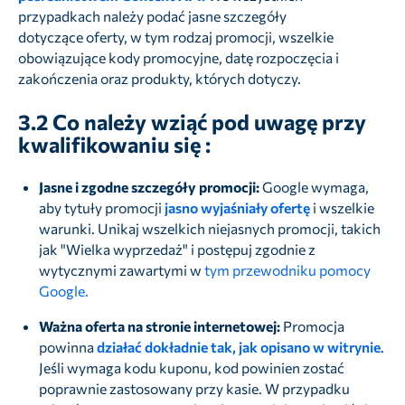
przypadkach należy podać jasne szczegóły
dotyczące oferty, w tym rodzaj promocji, wszelkie
obowiązujące kody promocyjne, datę rozpoczęcia i
zakończenia oraz produkty, których dotyczy.
3.2
Co należy wziąć pod uwagę przy
kwalifikowaniu się
:
Jasne i zgodne szczegóły promocji:
Google wymaga,
aby tytuły promocji
jasno wyjaśniały ofertę
i wszelkie
warunki. Unikaj wszelkich niejasnych promocji, takich
jak "Wielka wyprzedaż" i postępuj zgodnie z
wytycznymi zawartymi w
tym przewodniku pomocy
Google.
Ważna oferta na stronie internetowej:
Promocja
powinna
działać dokładnie tak, jak opisano w witrynie
.
Jeśli wymaga kodu kuponu, kod powinien zostać
poprawnie zastosowany przy kasie. W przypadku