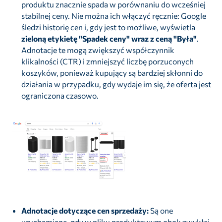
produktu znacznie spada w porównaniu do wcześniej
stabilnej ceny. Nie można ich włączyć ręcznie: Google
śledzi historię cen i, gdy jest to możliwe, wyświetla
zieloną etykietę "Spadek ceny" wraz z ceną "Była"
.
Adnotacje te mogą zwiększyć współczynnik
klikalności (CTR) i zmniejszyć liczbę porzuconych
koszyków, ponieważ kupujący są bardziej skłonni do
działania w przypadku, gdy wydaje im się, że oferta jest
ograniczona czasowo.
Adnotacje dotyczące cen sprzedaży:
Są one
uruchamiane, gdy w pliku produktowym obok zwykłej