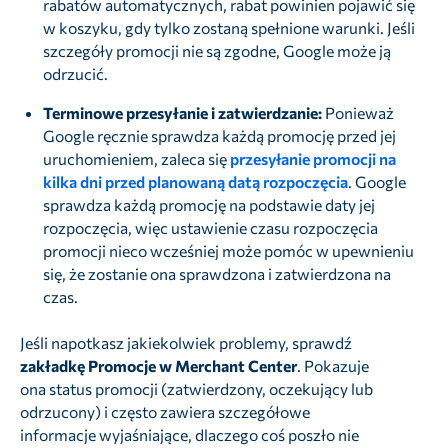
rabatów automatycznych, rabat powinien pojawić się
w koszyku, gdy tylko zostaną spełnione warunki. Jeśli
szczegóły promocji nie są zgodne, Google może ją
odrzucić.
Terminowe przesyłanie i zatwierdzanie:
Ponieważ
Google ręcznie sprawdza każdą promocję przed jej
uruchomieniem, zaleca się
przesyłanie promocji na
kilka dni przed planowaną datą rozpoczęcia
. Google
sprawdza każdą promocję na podstawie daty jej
rozpoczęcia, więc ustawienie czasu rozpoczęcia
promocji nieco wcześniej może pomóc w upewnieniu
się, że zostanie ona sprawdzona i zatwierdzona na
czas.
Jeśli napotkasz jakiekolwiek problemy, sprawdź
zakładkę Promocje w Merchant Center
. Pokazuje
ona status promocji (zatwierdzony, oczekujący lub
odrzucony) i często zawiera szczegółowe
informacje wyjaśniające, dlaczego coś poszło nie