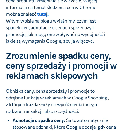
cena produktu zmieniała się w czasie. Więcej
informacji na temat śledzenia cen w Chrome
można znaleźć
tutaj.
W tym wpisie na blogu wyjaśnimy, czym jest
spadek cen, adnotacje o cenach sprzedaży i
promocje, jak mogą one wpływać na wydajność i
jakie są wymagania Google, aby je włączyć.
Zrozumienie spadku ceny,
ceny sprzedaży i promocji w
reklamach sklepowych
Obniżka ceny, cena sprzedaży i promocje to
odrębne funkcje w reklamach w Google Shopping ,
z których każda służy do wyróżnienia innego
rodzaju transakcji lub oszczędności:
Adnotacje o spadku ceny:
Są to automatycznie
stosowane odznaki, które Google dodaje, gdy cena