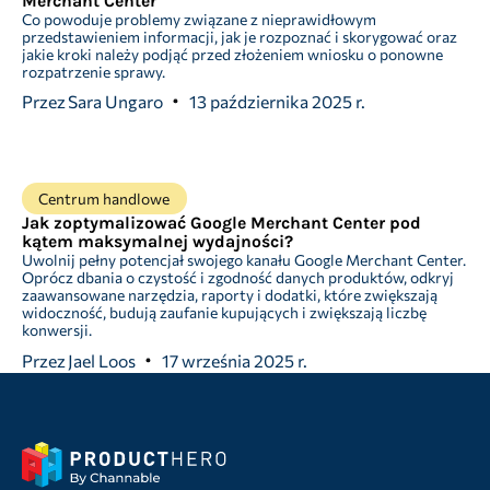
Merchant Center
Co powoduje problemy związane z nieprawidłowym
przedstawieniem informacji, jak je rozpoznać i skorygować oraz
jakie kroki należy podjąć przed złożeniem wniosku o ponowne
rozpatrzenie sprawy.
Przez
Sara Ungaro
13 października 2025 r.
Centrum handlowe
Jak zoptymalizować Google Merchant Center pod
kątem maksymalnej wydajności?
Uwolnij pełny potencjał swojego kanału Google Merchant Center.
Oprócz dbania o czystość i zgodność danych produktów, odkryj
zaawansowane narzędzia, raporty i dodatki, które zwiększają
widoczność, budują zaufanie kupujących i zwiększają liczbę
konwersji.
Przez
Jael Loos
17 września 2025 r.