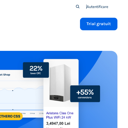
Autentificare
Trial gratuit