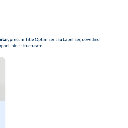
entar
, precum Title Optimizer sau Labelizer, dovedind
anii bine structurate.