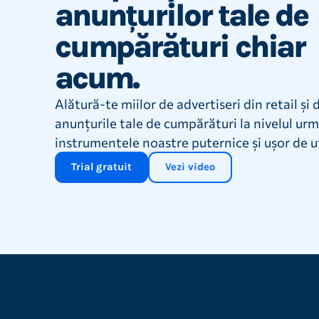
anunțurilor tale de
cumpărături chiar
acum.
Alătură-te miilor de advertiseri din retail și 
anunțurile tale de cumpărături la nivelul ur
instrumentele noastre puternice și ușor de ut
Trial gratuit
Vezi video