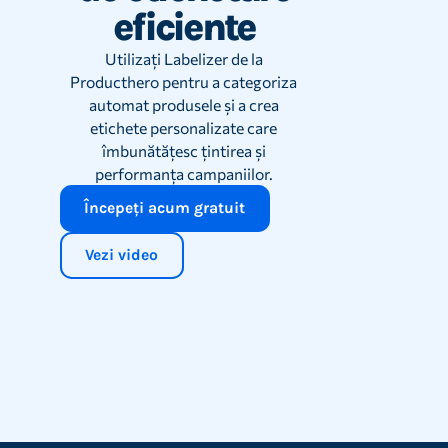
eficiente
eficient campaniile.
Utilizați Labelizer de la
Producthero pentru a categoriza
automat produsele și a crea
etichete personalizate care
îmbunătățesc țintirea și
performanța campaniilor.
Începeți acum gratuit
Vezi video