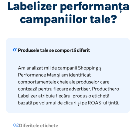
Labelizer performanța
campaniilor tale?
01
Produsele tale se comportă diferit
Am analizat mii de campanii Shopping și
Performance Max și am identificat
comportamentele cheie ale produselor care
contează pentru fiecare advertiser. Producthero
Labelizer atribuie fiecărui produs o etichetă
bazată pe volumul de clicuri și pe ROAS-ul țintă.
02
Diferitele etichete