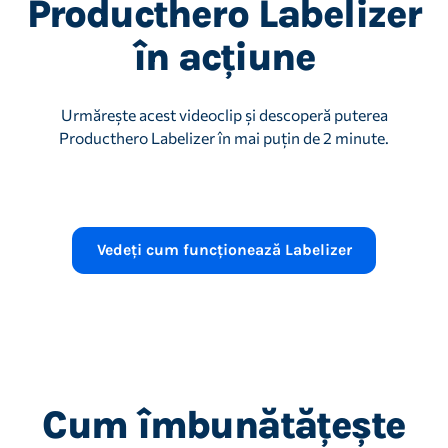
Producthero Labelizer
în acțiune
Urmărește acest videoclip și descoperă puterea
Producthero Labelizer în mai puțin de 2 minute.
Redare video
1,54 minute
Vedeți cum funcționează Labelizer
Cum îmbunătățește