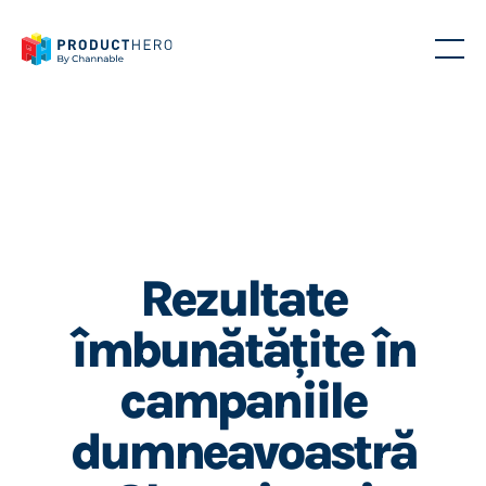
Rezultate
îmbunătățite în
campaniile
dumneavoastră