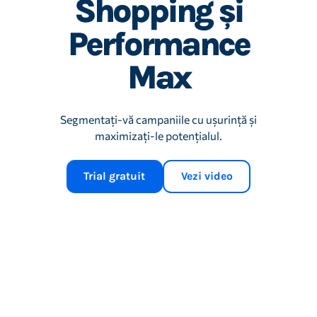
Shopping și
Performance
Max
Segmentați-vă campaniile cu ușurință și
maximizați-le potențialul.
Trial gratuit
Vezi video