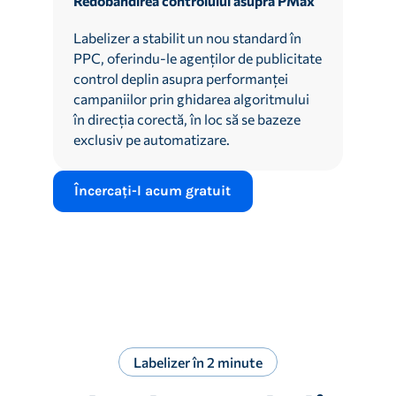
Redobândirea controlului asupra PMax
Labelizer a stabilit un nou standard în
PPC, oferindu-le agenților de publicitate
control deplin asupra performanței
campaniilor prin ghidarea algoritmului
în direcția corectă, în loc să se bazeze
exclusiv pe automatizare.
Încercați-l acum gratuit
Labelizer în 2 minute