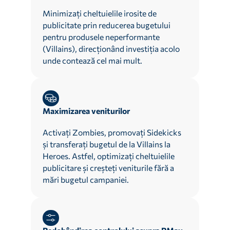
Minimizați cheltuielile irosite de
publicitate prin reducerea bugetului
pentru produsele neperformante
(Villains), direcționând investiția acolo
unde contează cel mai mult.
Maximizarea veniturilor
Activați Zombies, promovați Sidekicks
și transferați bugetul de la Villains la
Heroes. Astfel, optimizați cheltuielile
publicitare și creșteți veniturile fără a
mări bugetul campaniei.