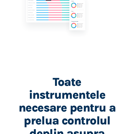
Toate
instrumentele
necesare pentru a
prelua controlul
deplin asupra