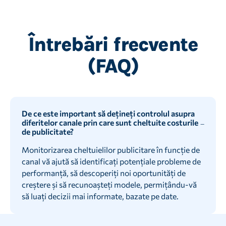
Întrebări frecvente
(FAQ)
De ce este important să dețineți controlul asupra
diferitelor canale prin care sunt cheltuite costurile
de publicitate?
Monitorizarea cheltuielilor publicitare în funcție de
canal vă ajută să identificați potențiale probleme de
performanță, să descoperiți noi oportunități de
creștere și să recunoașteți modele, permițându-vă
să luați decizii mai informate, bazate pe date.