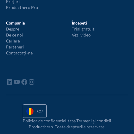
Prețuri
Producthero Pro
Compania
Începeți
Despre
Trial gratuit
De ce noi
Vezi video
Cariere
Parteneri
Contactați-ne
RO
Politica de confidențialitate
Termeni și condiții
Producthero. Toate drepturile rezervate.