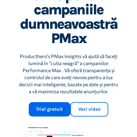
campaniile
dumneavoastră
PMax
Producthero's PMax Insights vă ajută să faceți
lumină în "cutia neagră" a campaniilor
Performance Max . Vă oferă transparența și
controlul de care aveți nevoie pentru a lua
decizii mai inteligente, bazate pe date și pentru
a vă maximiza rezultatele anunțurilor.
Trial gratuit
Vezi video