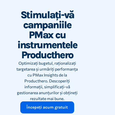
Stimulați-vă
campaniile
PMax cu
instrumentele
Producthero
Optimizați bugetul, raționalizați
targetarea și urmăriți performanța
cu PMax Insights de la
Producthero. Descoperiți
informații, simplificați-vă
gestionarea anunțurilor și obțineți
rezultate mai bune.
Începeți acum gratuit