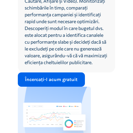
Căutare, Afișare și Video). Monitorizați
schimbările în timp, comparați
performanța campaniei și identificați
rapid unde sunt necesare optimizări.
Descoperiți modul în care bugetul dvs.
este alocat pentru a identifica canalele
cu performanțe slabe și decideți dacă să
le excludeți pe cele care nu generează
valoare, asigurându-vă că vă maximizați
eficiența cheltuielilor publicitare.
Încercați-l acum gratuit