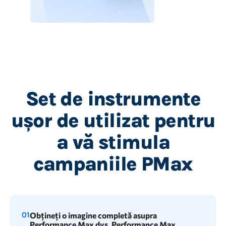
Set de instrumente
ușor de utilizat pentru
a vă stimula
campaniile PMax
01
Obțineți o imagine completă asupra
Performance Max dvs. Performance Max