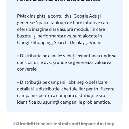
PMax Insights la contul dvs. Google Ads și
generează patru tablouri de bord intuitive care
oferă o imagine clară asupra modului în care
bugetul și performanța dvs. sunt alocate în
Google Shopping, Search, Display și Video.
• Distribuția pe canale: vedeți instantaneu unde se
duc costurile dvs. și unde se generează valoarea
conversiei.
• Distribuția pe campanii: obțineți o defalcare
detaliată a distribuției cheltuielilor pentru fiecare
campanie, pentru a compara distribuțiile și a
identifica cu ușurință campaniile problematice.
02
Urmăriți tendințele și măsurați impactul în timp