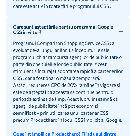
care este activ în toate țările programului CSS .
Care sunt așteptările pentru programul Google
CSS în viitor?
Programul Comparison Shopping ServiceCSS) a
evoluat de-a lungul anilor. La începuturile sale,
programul chiar rambursa agenților de publicitate o
parte din cheltuielile lor de publicitate. Acest
stimulent a încurajat adoptarea rapidă a partenerilor
CSS , dar a fost doar o măsură temporară.
Astăzi, reducerea CPC de 20% rămâne în vigoare și
este de așteptat ca aceasta să continue pentru o
perioadă extinsă de timp. Acest lucru înseamnă că
agenții de publicitate încă pot economisi
semnificativ prin utilizarea unui partener CSS
precum Producthero în locul CSS implicit al Google.
Ce se întâmplă cu Producthero? Fiind unul dintre