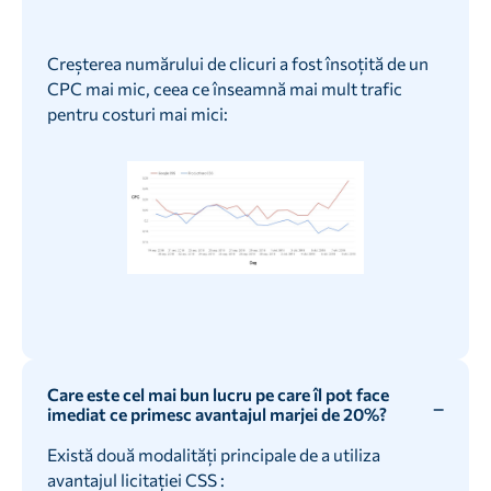
Creșterea numărului de clicuri a fost însoțită de un
CPC mai mic, ceea ce înseamnă mai mult trafic
pentru costuri mai mici:
Care este cel mai bun lucru pe care îl pot face
imediat ce primesc avantajul marjei de 20%?
Există două modalități principale de a utiliza
avantajul licitației CSS :