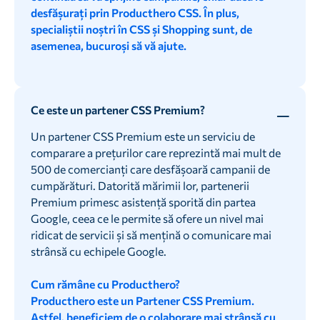
desfășurați prin Producthero CSS. În plus,
specialiștii noștri în CSS și Shopping sunt, de
asemenea, bucuroși să vă ajute.
Ce este un partener CSS Premium?
Un partener CSS Premium este un serviciu de
comparare a prețurilor care reprezintă mai mult de
500 de comercianți care desfășoară campanii de
cumpărături. Datorită mărimii lor, partenerii
Premium primesc asistență sporită din partea
Google, ceea ce le permite să ofere un nivel mai
ridicat de servicii și să mențină o comunicare mai
strânsă cu echipele Google.
Cum rămâne cu Producthero?
Producthero este un Partener CSS Premium.
Astfel, beneficiem de o colaborare mai strânsă cu