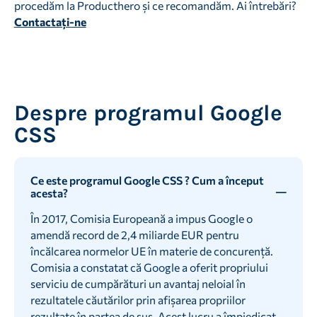
procedăm la Producthero și ce recomandăm. Ai întrebări?
Contactați-ne
Despre programul Google
CSS
Ce este programul Google CSS ? Cum a început
acesta?
În 2017, Comisia Europeană a impus Google o
amendă record de 2,4 miliarde EUR pentru
încălcarea normelor UE în materie de concurență.
Comisia a constatat că Google a oferit propriului
serviciu de cumpărături un avantaj neloial în
rezultatele căutărilor prin afișarea propriilor
rezultate în partea de sus. Acest lucru a împiedicat