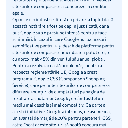
site-urile de comparare să concureze în condiții
egale.
Opiniile din industrie diferă cu privire la faptul dacă
această hotărâre a fost pe deplin justificată, dar a
pus Google sub o presiune intensă pentru a face
schimbări. În cazul în care Google nu lua măsuri
semnificative pentru a-și deschide platforma pentru
site-urile de comparare, amenda ar fi putut crește
cu aproximativ 5% din venitul său anual global.
Pentru a rezolva această problemă și pentru a
respecta reglementările UE, Google a creat
programul Google CSS (Comparison Shopping
Service), care permite site-urilor de comparare să
difuzeze anunțuri de cumpărături pe pagina de
rezultate a căutărilor Google, creând astfel un
mediu mai deschis și mai competitiv. Ca parte a
acestei inițiative, Google a introdus, de asemenea,
un avantaj de marjă de 20% pentru partenerii CSS ,
astfel încât aceste site-uri să poată concura mai