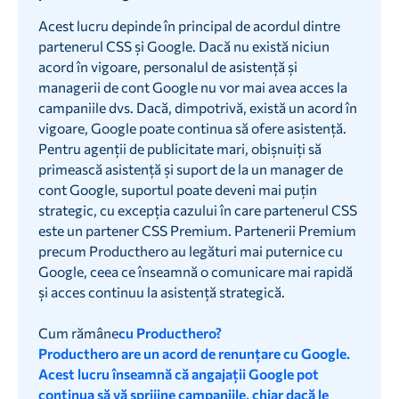
Acest lucru depinde în principal de acordul dintre
partenerul CSS și Google. Dacă nu există niciun
acord în vigoare, personalul de asistență și
managerii de cont Google nu vor mai avea acces la
campaniile dvs. Dacă, dimpotrivă, există un acord în
vigoare, Google poate continua să ofere asistență.
Pentru agenții de publicitate mari, obișnuiți să
primească asistență și suport de la un manager de
cont Google, suportul poate deveni mai puțin
strategic, cu excepția cazului în care partenerul CSS
este un partener CSS Premium. Partenerii Premium
precum Producthero au legături mai puternice cu
Google, ceea ce înseamnă o comunicare mai rapidă
și acces continuu la asistență strategică.
‍Cum rămâne
cu Producthero?
Producthero are un acord de renunțare cu Google.
Acest lucru înseamnă că angajații Google pot
continua să vă sprijine campaniile, chiar dacă le