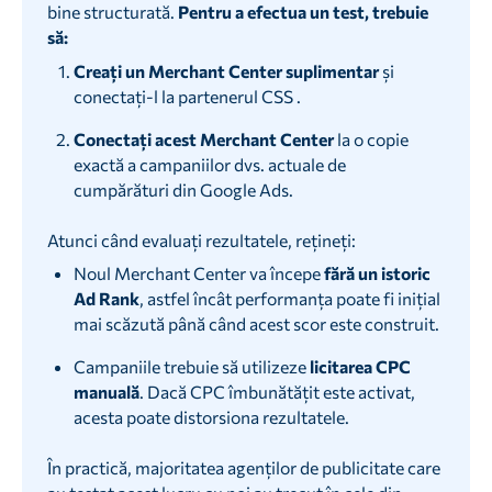
bine structurată.
Pentru a efectua un test, trebuie
să:
Creați un Merchant Center suplimentar
și
conectați-l la partenerul CSS .
Conectați acest Merchant Center
la o copie
exactă a campaniilor dvs. actuale de
cumpărături din Google Ads.
Atunci când evaluați rezultatele, rețineți:
Noul Merchant Center va începe
fără un istoric
Ad Rank
, astfel încât performanța poate fi inițial
mai scăzută până când acest scor este construit.
Campaniile trebuie să utilizeze
licitarea CPC
manuală
. Dacă CPC îmbunătățit este activat,
acesta poate distorsiona rezultatele.
În practică, majoritatea agenților de publicitate care