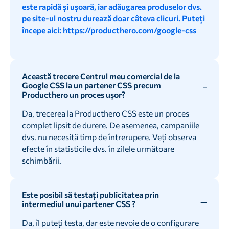
este rapidă și ușoară, iar adăugarea produselor dvs.
pe site-ul nostru durează doar câteva clicuri. Puteți
începe aici:
https://producthero.com/google-css
Această trecere Centrul meu comercial de la
Google CSS la un partener CSS precum
Producthero un proces ușor?
Da, trecerea la Producthero CSS este un proces
complet lipsit de durere. De asemenea, campaniile
dvs. nu necesită timp de întrerupere. Veți observa
efecte în statisticile dvs. în zilele următoare
schimbării.
Este posibil să testați publicitatea prin
intermediul unui partener CSS ?
Da, îl puteți testa, dar este nevoie de o configurare