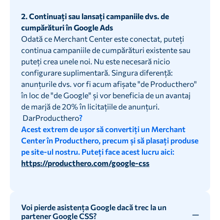
2. Continuați sau lansați campaniile dvs. de
cumpărături în Google Ads
Odată ce Merchant Center este conectat, puteți
continua campaniile de cumpărături existente sau
puteți crea unele noi. Nu este necesară nicio
configurare suplimentară. Singura diferență:
anunțurile dvs. vor fi acum afișate "de Producthero"
în loc de "de Google" și vor beneficia de un avantaj
de marjă de 20% în licitațiile de anunțuri.
‍ DarProducthero
?
Acest extrem de ușor să convertiți un Merchant
Center în Producthero, precum și să plasați produse
pe site-ul nostru. Puteți face acest lucru aici:
https://producthero.com/google-css
Voi pierde asistența Google dacă trec la un
partener Google CSS?