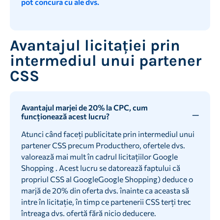
pot concura cu ale dvs.
Avantajul licitației prin
intermediul unui partener
CSS
Avantajul marjei de 20% la CPC, cum
funcționează acest lucru?
Atunci când faceți publicitate prin intermediul unui
partener CSS precum Producthero, ofertele dvs.
valorează mai mult în cadrul licitațiilor Google
Shopping . Acest lucru se datorează faptului că
propriul CSS al GoogleGoogle Shopping) deduce o
marjă de 20% din oferta dvs. înainte ca aceasta să
intre în licitație, în timp ce partenerii CSS terți trec
întreaga dvs. ofertă fără nicio deducere.