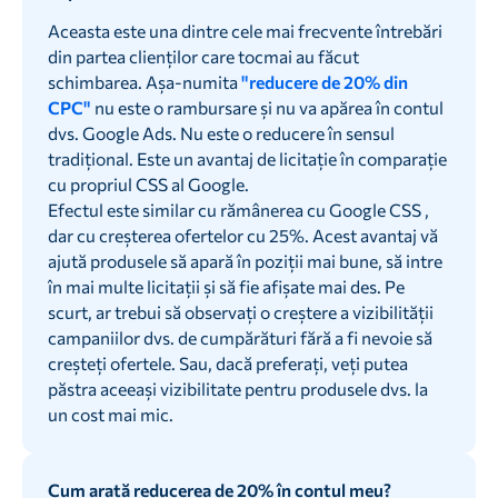
Aceasta este una dintre cele mai frecvente întrebări
din partea clienților care tocmai au făcut
schimbarea. Așa-numita
"reducere de 20% din
CPC"
nu este o rambursare și nu va apărea în contul
dvs. Google Ads. Nu este o reducere în sensul
tradițional. Este un avantaj de licitație în comparație
cu propriul CSS al Google.
Efectul este similar cu rămânerea cu Google CSS ,
dar cu creșterea ofertelor cu 25%. Acest avantaj vă
ajută produsele să apară în poziții mai bune, să intre
în mai multe licitații și să fie afișate mai des. Pe
scurt, ar trebui să observați o creștere a vizibilității
campaniilor dvs. de cumpărături fără a fi nevoie să
creșteți ofertele. Sau, dacă preferați, veți putea
păstra aceeași vizibilitate pentru produsele dvs. la
un cost mai mic.
Cum arată reducerea de 20% în contul meu?