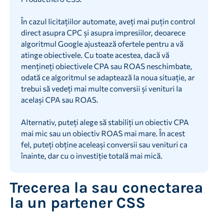
În cazul licitațiilor automate, aveți mai puțin control
direct asupra CPC și asupra impresiilor, deoarece
algoritmul Google ajustează ofertele pentru a vă
atinge obiectivele. Cu toate acestea, dacă vă
mențineți obiectivele CPA sau ROAS neschimbate,
odată ce algoritmul se adaptează la noua situație, ar
trebui să vedeți mai multe conversii și venituri la
același CPA sau ROAS.
Alternativ, puteți alege să stabiliți un obiectiv CPA
mai mic sau un obiectiv ROAS mai mare. În acest
fel, puteți obține aceleași conversii sau venituri ca
înainte, dar cu o investiție totală mai mică.
Trecerea la sau conectarea
la un partener CSS