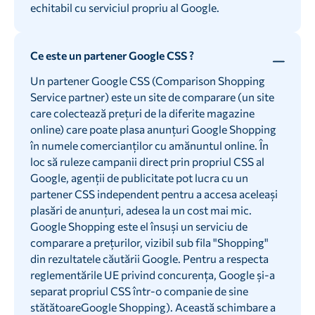
echitabil cu serviciul propriu al Google.
Ce este un partener Google CSS ?
Un partener Google CSS (Comparison Shopping
Service partner) este un site de comparare (un site
care colectează prețuri de la diferite magazine
online) care poate plasa anunțuri Google Shopping
în numele comercianților cu amănuntul online. În
loc să ruleze campanii direct prin propriul CSS al
Google, agenții de publicitate pot lucra cu un
partener CSS independent pentru a accesa aceleași
plasări de anunțuri, adesea la un cost mai mic.
Google Shopping este el însuși un serviciu de
comparare a prețurilor, vizibil sub fila "Shopping"
din rezultatele căutării Google. Pentru a respecta
reglementările UE privind concurența, Google și-a
separat propriul CSS într-o companie de sine
stătătoareGoogle Shopping). Această schimbare a