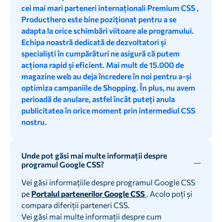
cei mai mari parteneri internaționali Premium CSS ,
Producthero este bine poziționat pentru a se
adapta la orice schimbări viitoare ale programului.
Echipa noastră dedicată de dezvoltatori și
specialiști în cumpărături ne asigură că putem
acționa rapid și eficient. Mai mult de 15.000 de
magazine web au deja încredere în noi pentru a-și
optimiza campaniile de Shopping. În plus, nu avem
perioadă de anulare, astfel încât puteți anula
publicitatea în orice moment prin intermediul CSS
nostru.
Unde pot găsi mai multe informații despre
programul Google CSS?
Vei găsi informațiile despre programul Google CSS
pe
Portalul partenerilor Google CSS
. Acolo poți și
compara diferiții parteneri CSS.
Vei găsi mai multe informații despre cum