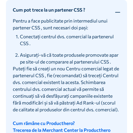
Cum pot trece la un partener CSS ?
Pentru a face publicitate prin intermediul unui
partener CSS , sunt necesari doi pași:
Conectați centrul dvs. comercial la partenerul
CSS .
Asigurați-vă că toate produsele promovate apar
pe site-ul de comparare al partenerului CSS .
Puteți fie să creați un nou Centru comercial legat de
partenerul CSS , fie (recomandat) să treceți Centrul
dvs. comercial existent la acesta. Schimbarea
centrului dvs. comercial actual vă permite să
continuați să vă desfășurați campaniile existente
fără modificări și să vă păstrați Ad Rank-ul (scorul
de calitate al produselor din centrul dvs. comercial).
Cum rămâne cu Producthero?
Trecerea de la Merchant Center la Producthero