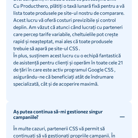
Cu Producthero, plătiți o taxă lunară fixă pentru a vă
lista toate produsele pe site-ul nostru de comparare.
Acest lucru vă oferă costuri previzibile și control
deplin. Am văzut că atunci când lucrați cu parteneri
care percep tarife variabile, cheltuielile pot crește
rapid și neașteptat, mai ales că toate produsele
trebuie să apară pe site-ul CSS .
În plus, susținem acest lucru cu o echipă fantastică
de asistență pentru clienți și operăm în toate cele 21
de țări în care este activ programul Google CSS ,
asigurându-ne că beneficiați atât de îndrumare
specializată, cât și de acoperire maximă.
Aș putea continua să-mi gestionez singur
campaniile?
În multe cazuri, partenerii CSS vă permit să
continuați să vă gestionați propriile campanii. În