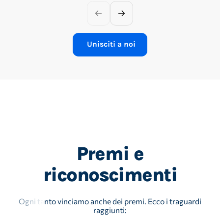
Unisciti a noi
Premi e
riconoscimenti
Ogni tanto vinciamo anche dei premi. Ecco i traguardi
raggiunti: