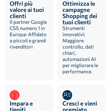
Offri più
Ottimizza le
valore ai tuoi
campagne
clienti
Shopping dei
tuoi clienti
Il partner Google
CSS numero 1 in
Strumenti
Europa: Affidato
innovativi:
a piccoli e grandi
Maggiore
rivenditori
controllo, dati
chiari,
automazioni AI
per migliorare le
performance.
Impara e
Cresci e vieni
tieniti
premiato