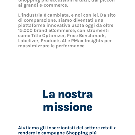
Shopping più accessibili a tutti, dai piccoli
ai grandi e-commerce.
L’industria è cambiata, e noi con lei. Da sito
di comparazione, siamo diventati una
piattaforma innovativa usata oggi da oltre
15.000 brand eCommerce, con strumenti
come Title Optimizer, Price Benchmark,
Labelizer, Products AI e PMax Insights per
massimizzare le performance.
La nostra
missione
Aiutiamo gli inserzionisti del settore retail a
rendere le campagne Shopping più