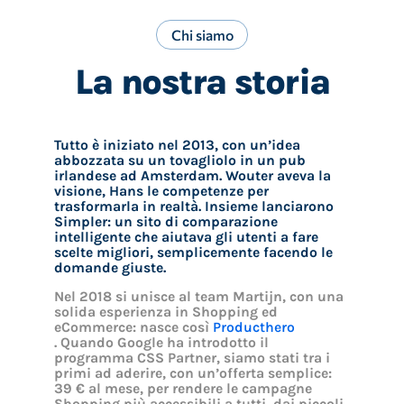
Chi siamo
La nostra storia
Tutto è iniziato nel 2013, con un’idea
abbozzata su un tovagliolo in un pub
irlandese ad Amsterdam. Wouter aveva la
visione, Hans le competenze per
trasformarla in realtà. Insieme lanciarono
Simpler: un sito di comparazione
intelligente che aiutava gli utenti a fare
scelte migliori, semplicemente facendo le
domande giuste.
Nel 2018 si unisce al team Martijn, con una
solida esperienza in Shopping ed
eCommerce: nasce così
Producthero
. Quando Google ha introdotto il
programma CSS Partner, siamo stati tra i
primi ad aderire, con un’offerta semplice:
39 € al mese, per rendere le campagne