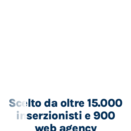
Scelto da oltre 15.000
inserzionisti e 900
web agency