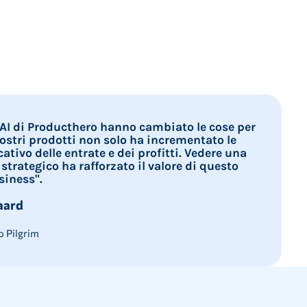
s AI di Producthero hanno cambiato le cose per
i nostri prodotti non solo ha incrementato le
tivo delle entrate e dei profitti. Vedere una
rategico ha rafforzato il valore di questo
siness".
aard
o Pilgrim