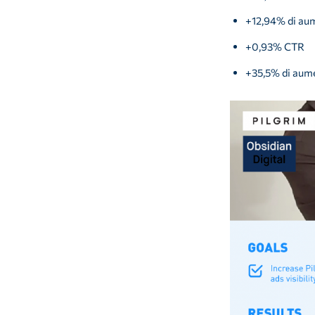
+12,94% di aum
+0,93% CTR
+35,5% di aume