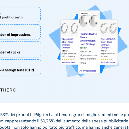
53% dei prodotti, Pilgrim ha ottenuto grandi miglioramenti nelle prest
o, rappresentando il 59,26% dell'aumento della spesa pubblicitaria 
rodotti non solo hanno portato più traffico, ma hanno anche generat