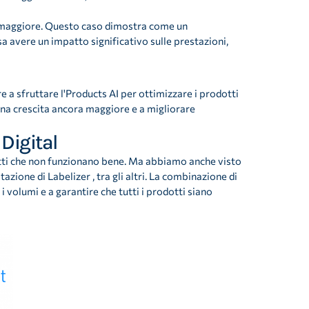
ra maggiore. Questo caso dimostra come un
 avere un impatto significativo sulle prestazioni,
re a sfruttare l'Products AI per ottimizzare i prodotti
 una crescita ancora maggiore e a migliorare
Digital
tti che non funzionano bene. Ma abbiamo anche visto
zione di Labelizer , tra gli altri. La combinazione di
 i volumi e a garantire che tutti i prodotti siano