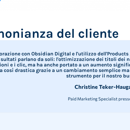
monianza del cliente
orazione con Obsidian Digital e l'utilizzo dell'Product
risultati parlano da soli: l'ottimizzazione dei titoli de
oni e i clic, ma ha anche portato a un aumento significa
ta così drastica grazie a un cambiamento semplice ma st
strumento per il nostro bu
Christine Teker-Haug
Paid Marketing Specialist press