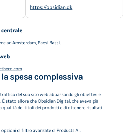
https://obsidian.dk
 centrale
de ad Amsterdam, Paesi Bassi.
 web
cthero.com
e la spesa complessiva
 traffico del suo sito web abbassando gli obiettivi e
 È stato allora che Obsidian Digital, che aveva già
a qualità dei titoli dei prodotti e di ottenere risultati
 opzioni di filtro avanzate di Products AI.