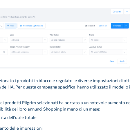
onato i prodotti in blocco e regolato le diverse impostazioni di ottimi
tà dell'IA. Per questa campagna specifica, hanno utilizzato il modello
ei prodotti Pilgrim selezionati ha portato a un notevole aumento de
isibilità dei loro annunci Shopping in meno di un mese:
ta dell'utile totale
nto delle impressioni