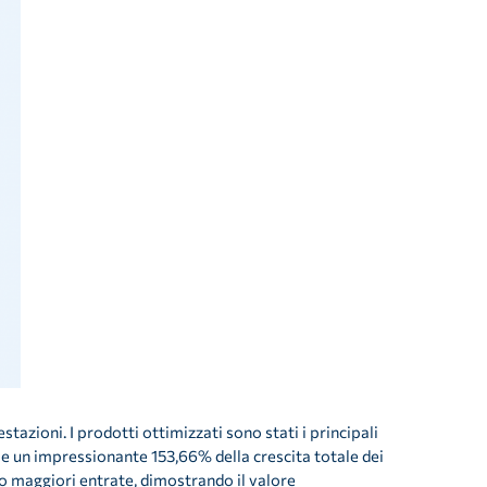
azioni. I prodotti ottimizzati sono stati i principali
e un impressionante 153,66% della crescita totale dei
o maggiori entrate, dimostrando il valore