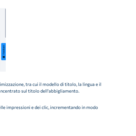
zzazione, tra cui il modello di titolo, la lingua e il
 incentrato sul titolo dell'abbigliamento.
lle impressioni e dei clic, incrementando in modo