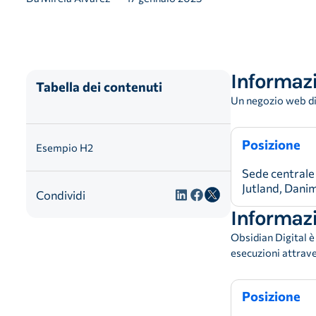
Informazi
Tabella dei contenuti
Un negozio web di g
Posizione
Esempio H2
Sede centrale
Jutland, Dani
Condividi
Informazi
Obsidian Digital è
esecuzioni attrave
Posizione