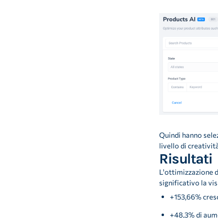
Quindi hanno selezi
livello di creativi
Risultati
L'ottimizzazione d
significativo la v
+153,66% cresci
+48,3% di aume