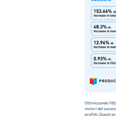
Ottimizzando l'85,
motori del success
profitti. Questi p