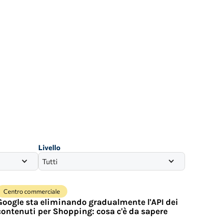
Livello
Tutti
Centro commerciale
Google sta eliminando gradualmente l'API dei
contenuti per Shopping: cosa c'è da sapere