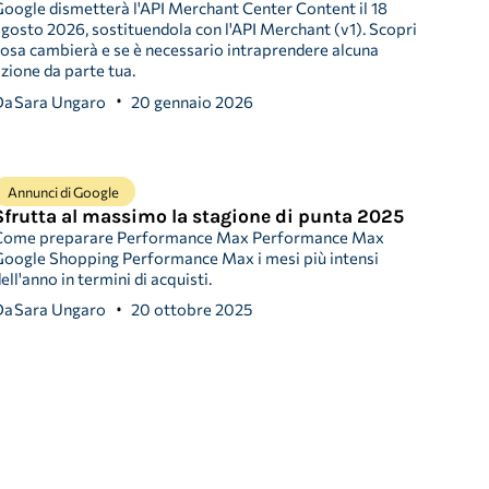
oogle dismetterà l'API Merchant Center Content il 18
gosto 2026, sostituendola con l'API Merchant (v1). Scopri
osa cambierà e se è necessario intraprendere alcuna
zione da parte tua.
Da
Sara Ungaro
20 gennaio 2026
Annunci di Google
Sfrutta al massimo la stagione di punta 2025
Come preparare Performance Max Performance Max
oogle Shopping Performance Max i mesi più intensi
ell'anno in termini di acquisti.
Da
Sara Ungaro
20 ottobre 2025