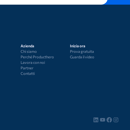
Azienda
Inizia ora
Chi siamo
Prova gratuita
Perché Producthero
Guarda il video
Lavora con noi
Partner
Contatti