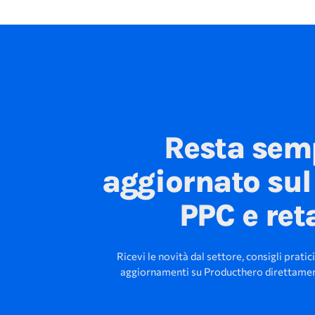
Resta sem
aggiornato su
PPC e ret
Ricevi le novità dal settore, consigli pratici
aggiornamenti su Producthero direttament