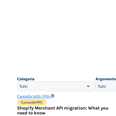
Categoria
Argoment
Tutti
Tutti
Cancella tutti i filtri
Comunità PPC
Shopify Merchant API migration: What you
need to know