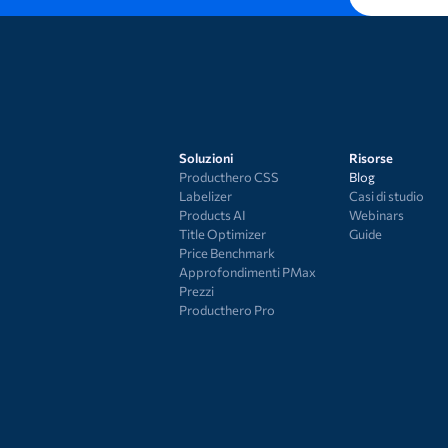
Soluzioni
Risorse
Producthero CSS
Blog
Labelizer
Casi di studio
Products AI
Webinars
Title Optimizer
Guide
Price Benchmark
Approfondimenti PMax
Prezzi
Producthero Pro