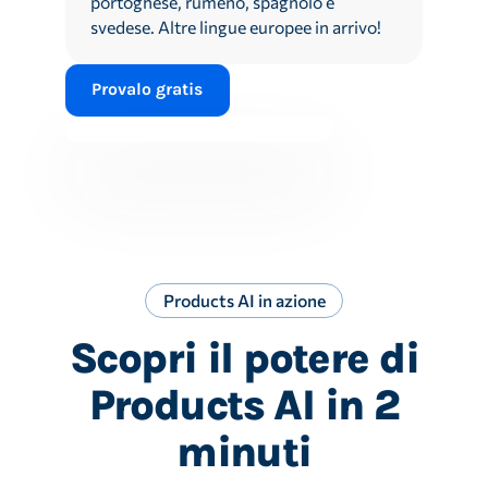
portoghese, rumeno, spagnolo e
svedese. Altre lingue europee in arrivo!
Provalo gratis
Products AI in azione
Scopri il potere di
Products AI in 2
minuti