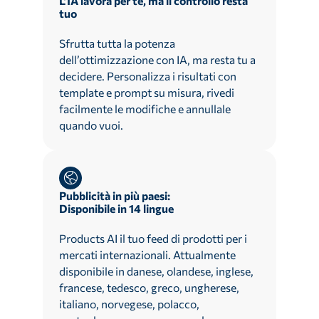
L’IA lavora per te, ma il controllo resta
tuo
Sfrutta tutta la potenza
dell’ottimizzazione con IA, ma resta tu a
decidere. Personalizza i risultati con
template e prompt su misura, rivedi
facilmente le modifiche e annullale
quando vuoi.
Pubblicità in più paesi:
Disponibile in 14 lingue
Products AI il tuo feed di prodotti per i
mercati internazionali. Attualmente
disponibile in danese, olandese, inglese,
francese, tedesco, greco, ungherese,
italiano, norvegese, polacco,