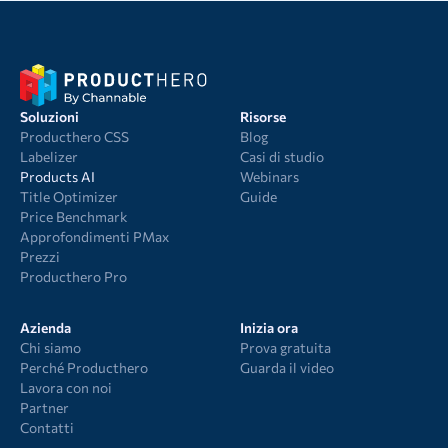
Soluzioni
Risorse
Producthero CSS
Blog
Labelizer
Casi di studio
Products AI
Webinars
Title Optimizer
Guide
Price Benchmark
Approfondimenti PMax
Prezzi
Producthero Pro
Azienda
Inizia ora
Chi siamo
Prova gratuita
Perché Producthero
Guarda il video
Lavora con noi
Partner
Contatti