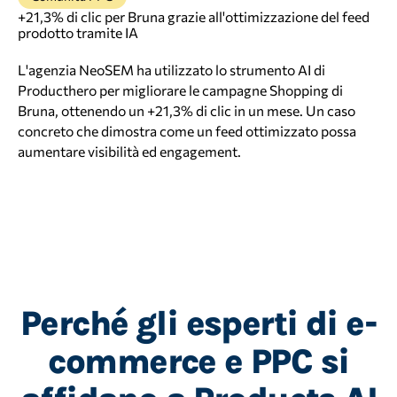
+21,3% di clic per Bruna grazie all'ottimizzazione del feed
prodotto tramite IA
L'agenzia NeoSEM ha utilizzato lo strumento AI di
Producthero per migliorare le campagne Shopping di
Bruna, ottenendo un +21,3% di clic in un mese. Un caso
concreto che dimostra come un feed ottimizzato possa
aumentare visibilità ed engagement.
Perché gli esperti di e-
commerce e PPC si