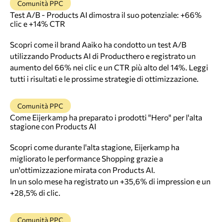
Comunità PPC
Test A/B - Products AI dimostra il suo potenziale: +66%
clic e +14% CTR
Scopri come il brand Aaiko ha condotto un test A/B
utilizzando Products AI di Producthero e registrato un
aumento del 66% nei clic e un CTR più alto del 14%. Leggi
tutti i risultati e le prossime strategie di ottimizzazione.
Comunità PPC
Come Eijerkamp ha preparato i prodotti "Hero" per l'alta
stagione con Products AI
Scopri come durante l'alta stagione, Eijerkamp ha
migliorato le performance Shopping grazie a
un'ottimizzazione mirata con Products AI.
In un solo mese ha registrato un +35,6% di impression e un
+28,5% di clic.
Comunità PPC