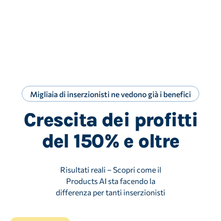
dall’IA, apporta modifiche rapide se serve e
approva tutto con un clic.
Migliaia di inserzionisti ne vedono già i benefici
Crescita dei profitti
del 150% e oltre
Risultati reali – Scopri come il
Products AI sta facendo la
differenza per tanti inserzionisti