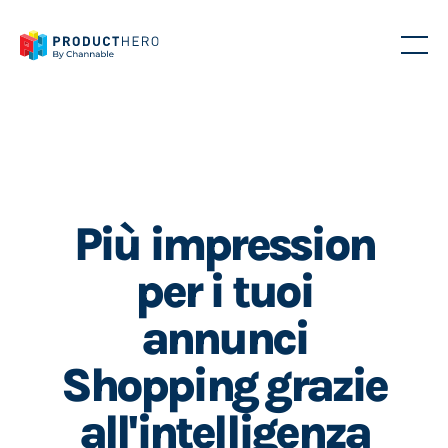
Più impression
per i tuoi
annunci
Shopping grazie
all'intelligenza