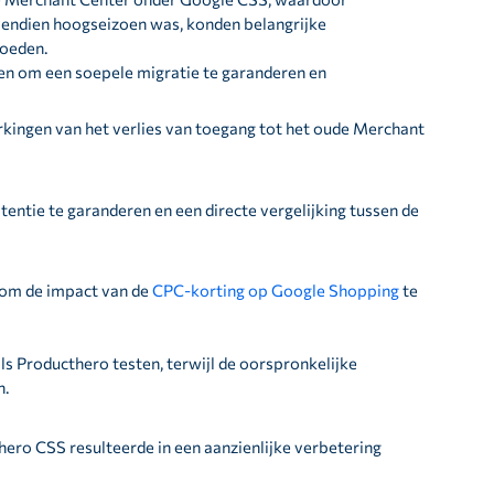
vendien hoogseizoen was, konden belangrijke
loeden.
en om een soepele migratie te garanderen en
kingen van het verlies van toegang tot het oude Merchant
ntie te garanderen en een directe vergelijking tussen de
 om de impact van de
CPC-korting op Google Shopping
te
ls Producthero testen, terwijl de oorspronkelijke
n.
ero CSS resulteerde in een aanzienlijke verbetering