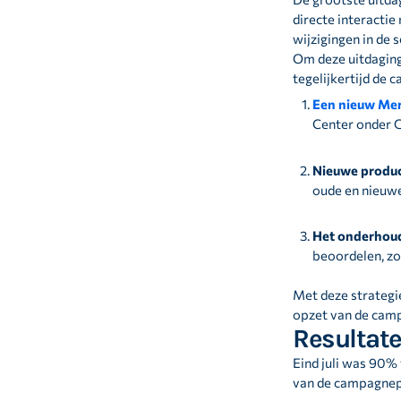
directe interacti
wijzigingen in de
Om deze uitdaging
tegelijkertijd de
Een nieuw Me
Center onder 
Nieuwe produc
oude en nieuwe
Het onderhoud
beoordelen, zo
Met deze strategie
opzet van de camp
Resultat
Eind juli was 90%
van de campagnep