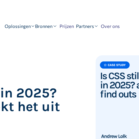
Oplossingen
Bronnen
Partners
Prijzen
Over ons
 in 2025?
t het uit