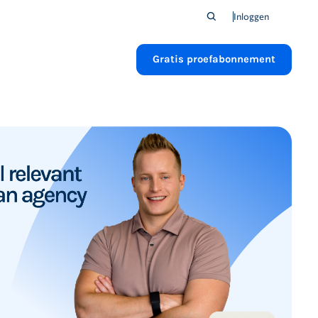
Inloggen
Gratis proefabonnement