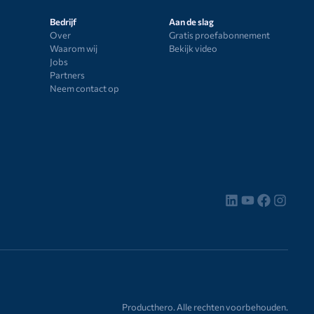
Bedrijf
Aan de slag
Over
Gratis proefabonnement
Waarom wij
Bekijk video
Jobs
Partners
Neem contact op
Producthero. Alle rechten voorbehouden.