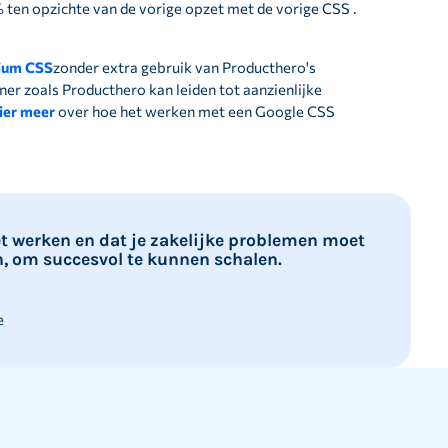
en opzichte van de vorige opzet met de vorige CSS .
ium CSS
zonder extra gebruik van Producthero's
r zoals Producthero kan leiden tot aanzienlijke
ier meer
over hoe het werken met een Google CSS
t werken en dat je zakelijke problemen moet
n, om succesvol te kunnen schalen.
e