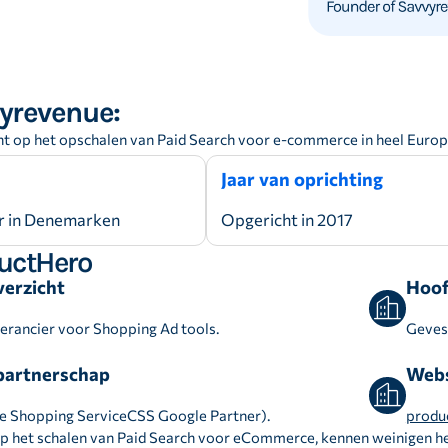
yrevenue:
t op het opschalen van Paid Search voor e-commerce in heel Euro
Jaar van oprichting
 in Denemarken
Opgericht in 2017
uctHero
verzicht
Hoof
erancier voor Shopping Ad tools.
Geves
 partnerschap
Webs
de Shopping ServiceCSS Google Partner).
produ
p het schalen van Paid Search voor eCommerce, kennen weinigen h