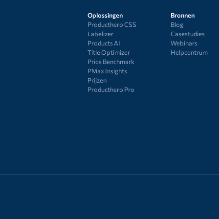
Oplossingen
Bronnen
Producthero CSS
Blog
Labelizer
Casestudies
Products AI
Webinars
Title Optimizer
Helpcentrum
Price Benchmark
PMax Insights
Prijzen
Producthero Pro