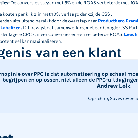
sies:
De conversies stegen met 5% en de ROAS verbeterde met 10% t
De kosten per klik zijn met 10% verlaagd dankzij de CSS .
erden uitsluitend bereikt door de overstap naar
Producthero Prem
 Labelizer .
Dit bewijst dat samenwerking met een Google CSS Partne
der lagere CPC's, meer conversies en een verbeterde ROAS.
Lees h
potentieel kan maximaliseren.
genis van een klant
rnopinie over PPC is dat automatisering op schaal moe
begrijpen en oplossen, niet alleen de PPC-uitdaginge
Andrew Lolk
Oprichter, Savvyrevenu