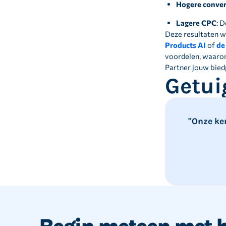
Hogere conver
Lagere CPC
: 
Deze resultaten w
Products AI
of
de
voordelen, waaron
Partner jouw bied
Getui
"Onze ke