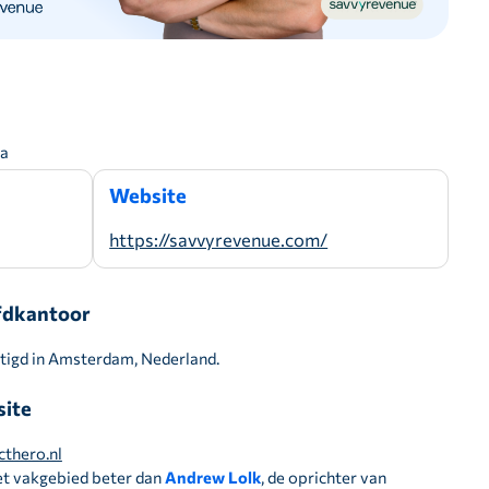
pa
Website
https://savvyrevenue.com/
dkantoor
tigd in Amsterdam, Nederland.
ite
cthero.nl
et vakgebied beter dan
Andrew Lolk
, de oprichter van