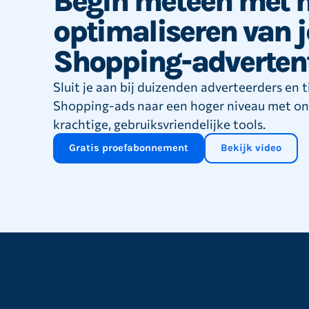
Begin meteen met h
optimaliseren van j
Shopping-adverten
Sluit je aan bij duizenden adverteerders en ti
Shopping-ads naar een hoger niveau met o
krachtige, gebruiksvriendelijke tools.
Gratis proefabonnement
Bekijk video