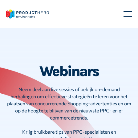
Webinars
Neem deel aan live sessies of bekijk on-demand
herhalingen om effectieve strategieën te leren voor het
plaatsen van concurrerende Shopping-advertenties en om
op de hoogte te blijven van de nieuwste PPC- en e-
commercetrends.
Krijg bruikbare tips van PPC-specialisten en