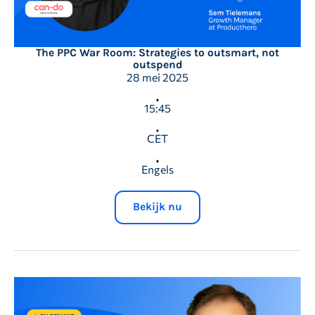
The PPC War Room: Strategies to outsmart, not
outspend
28 mei 2025
15:45
CET
Engels
Bekijk nu