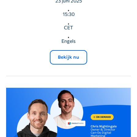
23 juni 2025
15:30
CET
Engels
Bekijk nu