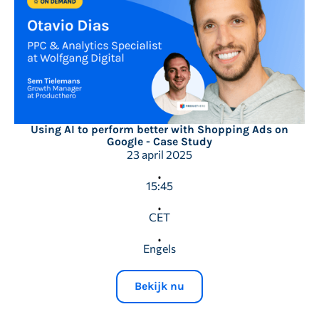
Using AI to perform better with Shopping Ads on
Google - Case Study
23 april 2025
15:45
CET
Engels
Bekijk nu