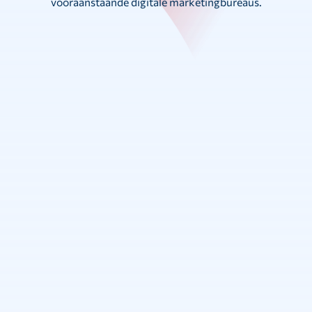
vooraanstaande digitale marketingbureaus.