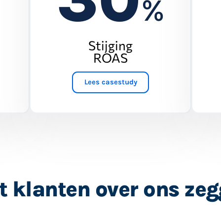
%
%
Stijging
ROAS
Lees casestudy
 klanten over ons ze