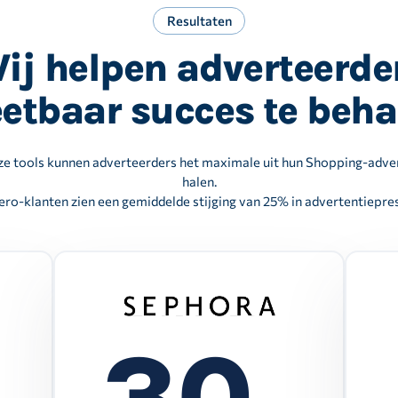
Resultaten
ij helpen adverteerde
etbaar succes te beha
e tools kunnen adverteerders het maximale uit hun Shopping-adve
halen.
ro-klanten zien een gemiddelde stijging van 25% in advertentiepr
30