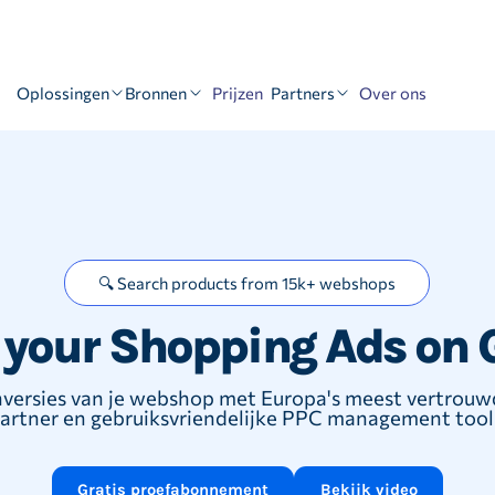
Oplossingen
Bronnen
Partners
Prijzen
Over ons
🔍 Search products from 15k+ webshops
 your Shopping Ads on 
versies van je webshop met Europa's meest vertrou
artner en gebruiksvriendelijke PPC management tool
Gratis proefabonnement
Bekijk video