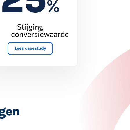
%
Stijging
conversiewaarde
Lees casestudy
ggen