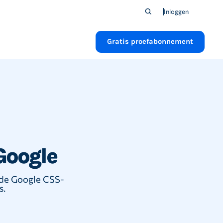
Inloggen
Gratis proefabonnement
Google
wde Google CSS-
s.