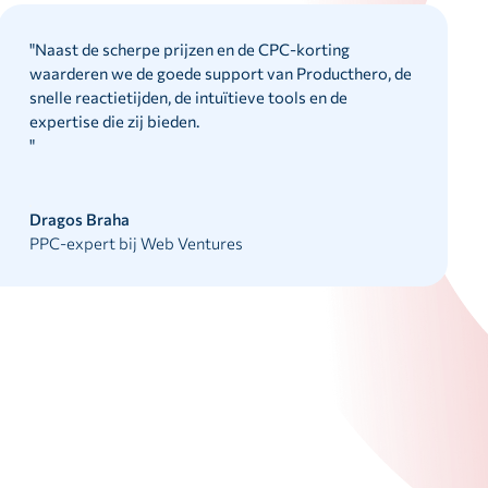
"
Naast de scherpe prijzen en de CPC-korting
waarderen we de goede support van Producthero, de
snelle reactietijden, de intuïtieve tools en de
expertise die zij bieden.
"
Dragos Braha
PPC-expert bij Web Ventures