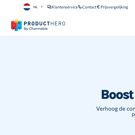
Klantenservice
Contact
Prijsvergelijking
NL
Boost
Verhoog de con
p