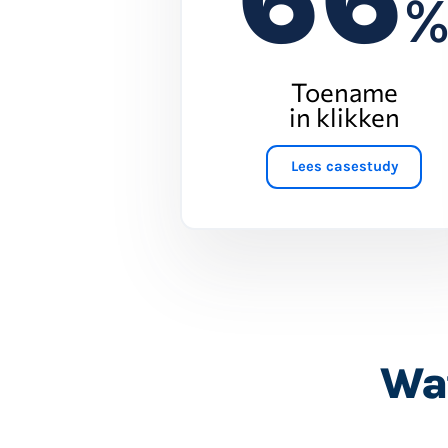
Toename
in klikken
Lees casestudy
Wat