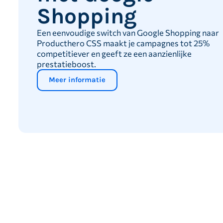
Shopping
Een eenvoudige switch van Google Shopping naar
Producthero CSS maakt je campagnes tot 25%
competitiever en geeft ze een aanzienlijke
prestatieboost.
Meer informatie