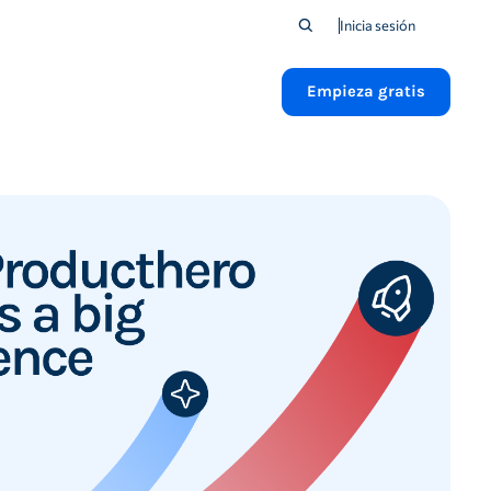
Inicia sesión
Empieza gratis