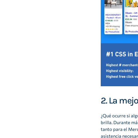
2. La mejo
¿Qué ocurre si al
brilla. Durante m
tanto para el Mer
asistencia necesa