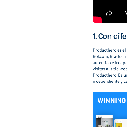
1. Con di
Producthero es el
Bol.com, Brack.ch
auténtico e indep
visitas al sitio w
Producthero. Es un
independiente y c