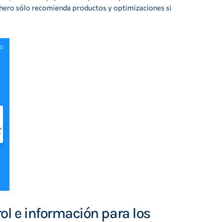
hero sólo recomienda productos y optimizaciones si
ol e información para los