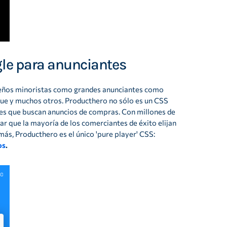
ogle para anunciantes
ueños minoristas como grandes anunciantes como
blue y muchos otros. Producthero no sólo es un CSS
es que buscan anuncios de compras. Con millones de
ar que la mayoría de los comerciantes de éxito elijan
ás, Producthero es el único 'pure player' CSS:
os
.