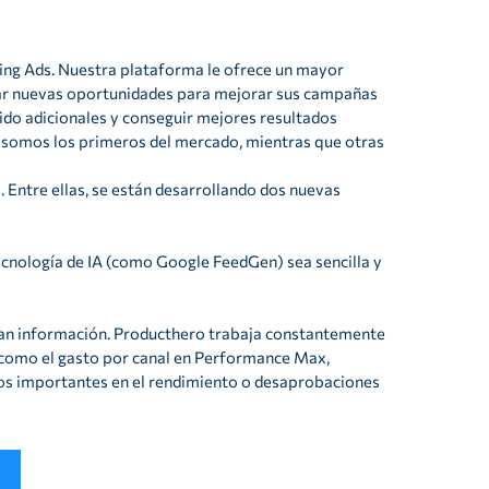
ng Ads. Nuestra plataforma le ofrece un mayor
echar nuevas oportunidades para mejorar sus campañas
ido adicionales y conseguir mejores resultados
e somos los primeros del mercado, mientras que otras
. Entre ellas, se están desarrollando dos nuevas
ecnología de IA (como Google FeedGen) sea sencilla y
an información. Producthero trabaja constantemente
, como el gasto por canal en Performance Max,
s importantes en el rendimiento o desaprobaciones