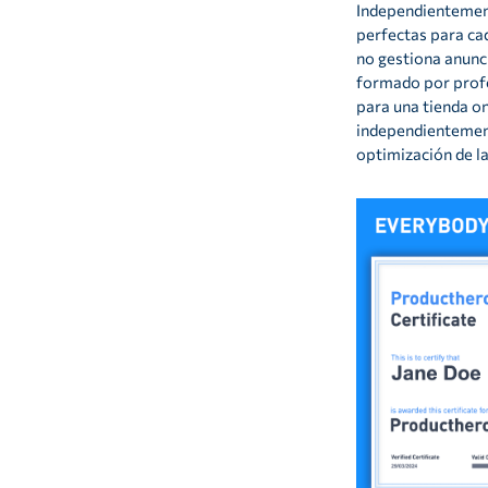
Independientement
perfectas para ca
no gestiona anunc
formado por profe
para una tienda on
independientement
optimización de l