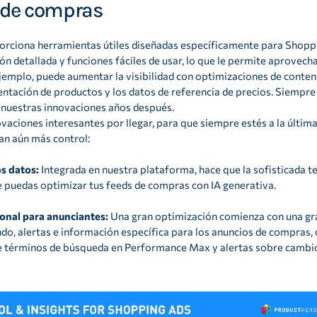
 de compras
rciona herramientas útiles diseñadas específicamente para Shoppi
ión detallada y funciones fáciles de usar, lo que le permite aprov
jemplo, puede aumentar la visibilidad con optimizaciones de conten
ntación de productos y los datos de referencia de precios. Siempr
 nuestras innovaciones años después.
aciones interesantes por llegar, para que siempre estés a la última
an aún más control:
os datos:
Integrada en nuestra plataforma, hace que la sofisticada t
e puedas optimizar tus feeds de compras con IA generativa.
onal para anunciantes:
Una gran optimización comienza con una gr
do, alertas e información específica para los anuncios de compras
 términos de búsqueda en Performance Max y alertas sobre cambio