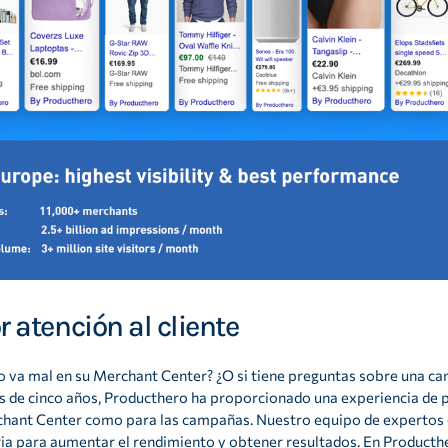
r atención al cliente
go va mal en su Merchant Center? ¿O si tiene preguntas sobre una 
ás de cinco años, Producthero ha proporcionado una experiencia de 
chant Center como para las campañas. Nuestro equipo de expertos e
ria para aumentar el rendimiento y obtener resultados. En Producth