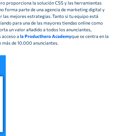
ero proporciona la solución CSS y las herramientas
o forma parte de una agencia de marketing digital y
las mejores estrategias. Tanto si tu equipo está
iando para una de las mayores tiendas online como
orta un valor añadido a todos los anunciantes,
s acceso a
la Producthero Academy
que se centra en la
e más de 10.000 anunciantes.