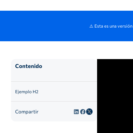
⚠️ Esta es una versión
Contenido
Ejemplo H2
Compartir