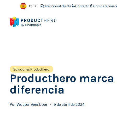
Atención al cliente
Contacto
Comparación de
ES
Soluciones Producthero
Producthero marca 
diferencia
Por
Wouter Veenboer
9 de abril de 2024