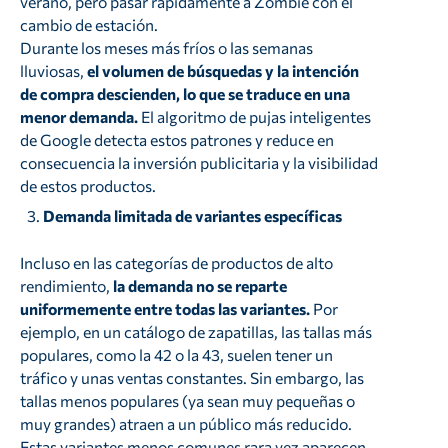
verano, pero pasar rápidamente a Zombie con el
cambio de estación.
Durante los meses más fríos o las semanas
lluviosas,
el volumen de búsquedas y la intención
de compra descienden, lo que se traduce en una
menor demanda.
El algoritmo de pujas inteligentes
de Google detecta estos patrones y reduce en
consecuencia la inversión publicitaria y la visibilidad
de estos productos.
Demanda limitada de variantes específicas
Incluso en las categorías de productos de alto
rendimiento,
la demanda no se reparte
uniformemente entre todas las variantes.
Por
ejemplo, en un catálogo de zapatillas, las tallas más
populares, como la 42 o la 43, suelen tener un
tráfico y unas ventas constantes. Sin embargo, las
tallas menos populares (ya sean muy pequeñas o
muy grandes) atraen a un público más reducido.
Estas variantes menos comunes rara vez aparecen