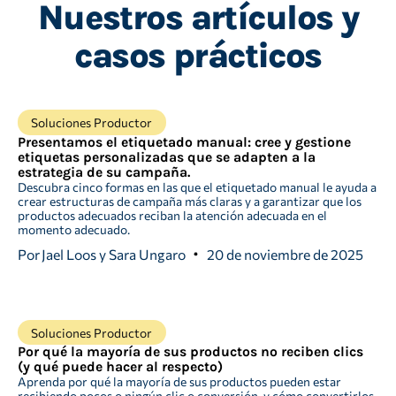
Nuestros artículos y
casos prácticos
Soluciones Productor
Presentamos el etiquetado manual: cree y gestione
etiquetas personalizadas que se adapten a la
estrategia de su campaña.
Descubra cinco formas en las que el etiquetado manual le ayuda a
crear estructuras de campaña más claras y a garantizar que los
productos adecuados reciban la atención adecuada en el
momento adecuado.
Por
Jael Loos y Sara Ungaro
20 de noviembre de 2025
Soluciones Productor
Por qué la mayoría de sus productos no reciben clics
(y qué puede hacer al respecto)
Aprenda por qué la mayoría de sus productos pueden estar
recibiendo pocos o ningún clic o conversión, y cómo convertirlos