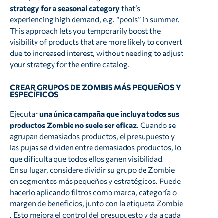
strategy for a seasonal category
that’s
experiencing high demand, e.g. “pools” in summer.
This approach lets you temporarily boost the
visibility of products that are more likely to convert
due to increased interest, without needing to adjust
your strategy for the entire catalog.
CREAR GRUPOS DE ZOMBIS MÁS PEQUEÑOS Y
ESPECÍFICOS
Ejecutar
una única campaña que incluya todos sus
productos Zombie no suele ser eficaz
. Cuando se
agrupan demasiados productos, el presupuesto y
las pujas se dividen entre demasiados productos, lo
que dificulta que todos ellos ganen visibilidad.
En su lugar, considere dividir su grupo de Zombie
en segmentos más pequeños y estratégicos. Puede
hacerlo aplicando filtros como marca, categoría o
margen de beneficios, junto con la etiqueta Zombie
. Esto mejora el control del presupuesto y da a cada