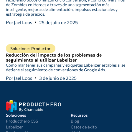
de Zombies en Heroes a través de una segmentación más
inteligente, mejoras de alimentación, impulsos estacionales y
estrategia de precios.
Por
Jael Loos
25 de julio de 2025
Soluciones Productor
Reducción del impacto de los problemas de
seguimiento al utilizar Labelizer
Cómo mantener sus campañas y etiquetas Labelizer estables si se
detiene el seguimiento de conversiones de Google Ads.
Por
Jael Loos
3 de junio de 2025
Soluciones
Recursos
Producthero CSS
Blog
Labelizer
Casos de éxito