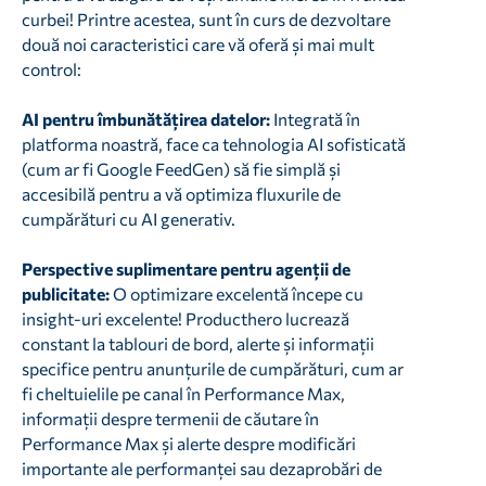
curbei! Printre acestea, sunt în curs de dezvoltare
două noi caracteristici care vă oferă și mai mult
control:
AI pentru îmbunătățirea datelor:
Integrată în
platforma noastră, face ca tehnologia AI sofisticată
(cum ar fi Google FeedGen) să fie simplă și
accesibilă pentru a vă optimiza fluxurile de
cumpărături cu AI generativ.
Perspective suplimentare pentru agenții de
publicitate:
O optimizare excelentă începe cu
insight-uri excelente! Producthero lucrează
constant la tablouri de bord, alerte și informații
specifice pentru anunțurile de cumpărături, cum ar
fi cheltuielile pe canal în Performance Max,
informații despre termenii de căutare în
Performance Max și alerte despre modificări
importante ale performanței sau dezaprobări de