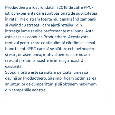
Producthero a fost fondată în 2018 de către PPC-
iști cu experiență care sunt pasionați de publicitatea
în retail. Ne distrăm foarte mult analizând campanii
și venind cu strategii care ajută retailerii din
întreaga lume să aibă performanțe mai bune. Asta
este ceea ce conduce Producthero. Acesta este
motivul pentru care continuăm să căutăm cele mai
bune talente PPC care să se alăture echipei noastre
și este, de asemenea, motivul pentru care nu am
crescut prețurile noastre în întreaga noastră
existență.
Scopul nostru este să ajutăm pe toată lumea să
devină un Producthero. Să simplificăm optimizarea
anunțurilor de cumpărături și să obținem maximum
din campaniile noastre.
Sunteți gata să vă