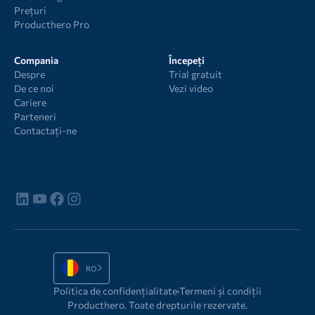
Prețuri
Producthero Pro
Compania
Începeți
Despre
Trial gratuit
De ce noi
Vezi video
Cariere
Parteneri
Contactați-ne
RO
Politica de confidențialitate
Termeni și condiții
Producthero. Toate drepturile rezervate.