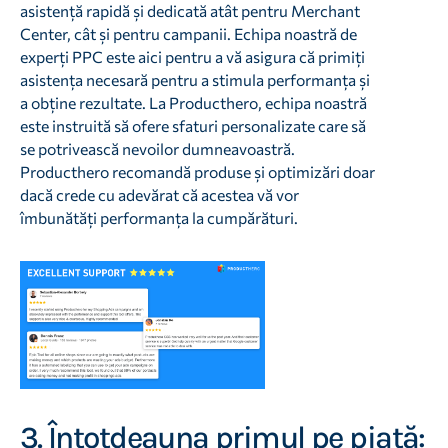
asistență rapidă și dedicată atât pentru Merchant
Center, cât și pentru campanii. Echipa noastră de
experți PPC este aici pentru a vă asigura că primiți
asistența necesară pentru a stimula performanța și
a obține rezultate. La Producthero, echipa noastră
este instruită să ofere sfaturi personalizate care să
se potrivească nevoilor dumneavoastră.
Producthero recomandă produse și optimizări doar
dacă crede cu adevărat că acestea vă vor
îmbunătăți performanța la cumpărături.
3. Întotdeauna primul pe piață: