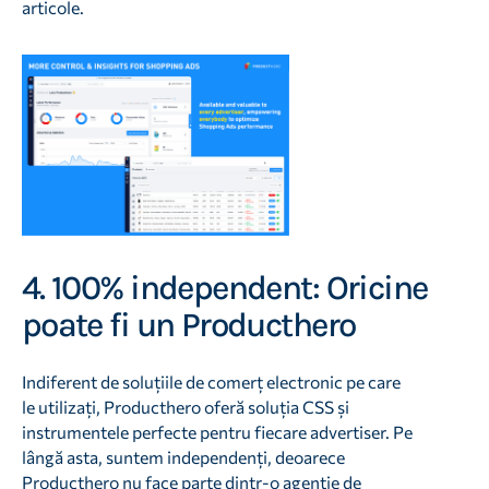
articole.
4. 100% independent: Oricine
poate fi un Producthero
Indiferent de soluțiile de comerț electronic pe care
le utilizați, Producthero oferă soluția CSS și
instrumentele perfecte pentru fiecare advertiser. Pe
lângă asta, suntem independenți, deoarece
Producthero nu face parte dintr-o agenție de