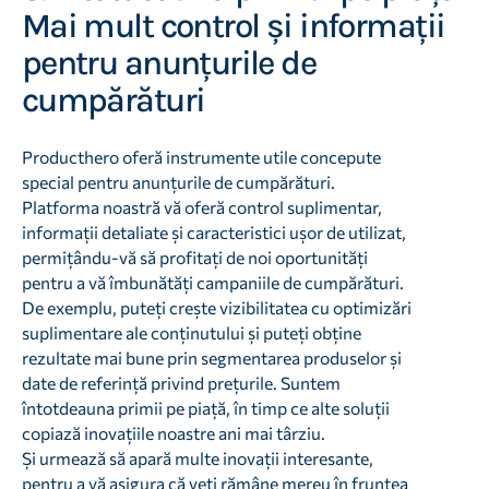
Mai mult control și informații
pentru anunțurile de
cumpărături
Producthero oferă instrumente utile concepute
special pentru anunțurile de cumpărături.
Platforma noastră vă oferă control suplimentar,
informații detaliate și caracteristici ușor de utilizat,
permițându-vă să profitați de noi oportunități
pentru a vă îmbunătăți campaniile de cumpărături.
De exemplu, puteți crește vizibilitatea cu optimizări
suplimentare ale conținutului și puteți obține
rezultate mai bune prin segmentarea produselor și
date de referință privind prețurile. Suntem
întotdeauna primii pe piață, în timp ce alte soluții
copiază inovațiile noastre ani mai târziu.
Și urmează să apară multe inovații interesante,
pentru a vă asigura că veți rămâne mereu în fruntea