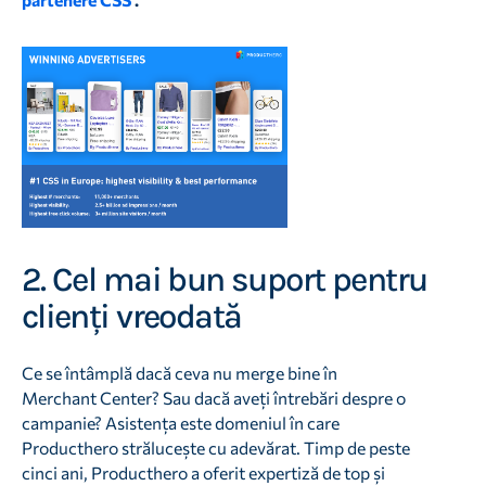
2. Cel mai bun suport pentru
clienți vreodată
Ce se întâmplă dacă ceva nu merge bine în
Merchant Center? Sau dacă aveți întrebări despre o
campanie? Asistența este domeniul în care
Producthero strălucește cu adevărat. Timp de peste
cinci ani, Producthero a oferit expertiză de top și