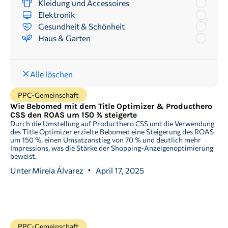
Kleidung und Accessoires
Elektronik
Gesundheit & Schönheit
Haus & Garten
Alle löschen
PPC-Gemeinschaft
Wie Bebomed mit dem Title Optimizer & Producthero
CSS den ROAS um 150 % steigerte
Durch die Umstellung auf Producthero CSS und die Verwendung
des Title Optimizer erzielte Bebomed eine Steigerung des ROAS
um 150 %, einen Umsatzanstieg von 70 % und deutlich mehr
Impressions, was die Stärke der Shopping-Anzeigenoptimierung
beweist.
Unter
Mireia Álvarez
April 17, 2025
PPC-Gemeinschaft