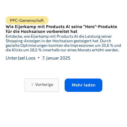
PPC-Gemeinschaft
Wie Eijerkamp mit Products AI seine "Hero"-Produkte
für die Hochsaison vorbereitet hat
Entdecke, wie Eijerkamp mit Products AI die Leistung seiner
Shopping-Anzeigen in der Hochsaison gesteigert hat. Durch
gezielte Optimierungen konnten die Impressionen um 35,6 % und
die Klicks um 28,5 % innerhalb nur eines Monats erhöht werden.
Unter
Jael Loos
7. Januar 2025
Vorherige
Mehr laden