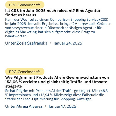
PPC-Gemeinschaft
Ist CSS im Jahr 2025 noch relevant? Eine Agentur
findet es heraus
Kann der Wechsel zu einem Comparison Shopping Service (CSS)
im Jahr 2025 sinnvolle Ergebnisse bringen? Andrew Lolk, Gründer
von savvyrevenue einer in Dänemark ansässigen Agentur für
digitales Marketing, hat sich aufgemacht, diese Frage zu
beantworten.
Unter
Zosia Szafranska
Januar 24, 2025
PPC-Gemeinschaft
Wie Pilgrim mit Products AI ein Gewinnwachstum von
153,66 % erzielte und gleichzeitig Traffic und Umsatz
steigerte
So hat Pilgrim mit Products AI den Traffic gesteigert. Mit +48,3
% Impressionen und +12,94 % Klicks zeigt diese Fallstudie die
Stärke der Feed-Optimierung für Shopping-Anzeigen.
Unter
Mireia Álvarez
Januar 17, 2025