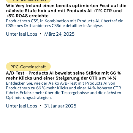
Wie Very Ireland einen bereits optimierten Feed auf die
nächste Stufe hob und mit Products AI +11% CTR und
+5% ROAS erreichte
Producthero CSS, in Kombination mit Products AI, übertraf ein
CSSeines Drittanbieters CSSdie detaillierte Analyse.
Unter
Jael Loos
März 24, 2025
PPC-Gemeinschaft
A/B-Test - Products AI beweist seine Stärke mit 66 %
mehr Klicks und einer Steigerung der CTR um 14 %
Entdecken Sie, wie der Aaiko A/B-Test mit Products AI von
Producthero zu 66 % mehr Klicks und einer 14 % höheren CTR
führte. Erfahre mehr über die Testergebnisse und die nächsten
Optimierungsstrategien.
Unter
Jael Loos
31. Januar 2025