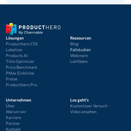
Lösungen
Ressourcen
Producthero CSS
Blog
Labelizer
Fallstudien
Products AI
Webinare
Title Optimizer
Leitfäden
Price Benchmark
PMax Einblicke
Preise
Producthero Pro
Unternehmen
Los geht's
Über
Kostenloser Versuch
Warum wir
Video ansehen
Karriere
Partner
Kontakt