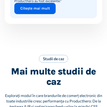
Producthero au fost excelente."
Citește mai mult
Studii de caz
Mai multe studii de
caz
Explorați modul în care brandurile de comerț electronic din
toate industriile cresc performanța cu Producthero: De la
testarea A/B și optimizarea feed-urilor la migrări CSS