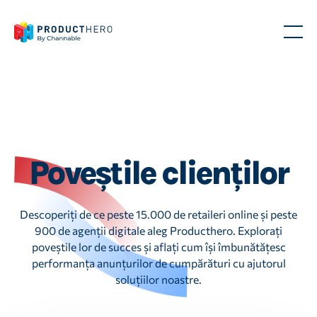
Poveștile clienților
Descoperiți de ce peste 15.000 de retaileri online și peste
900 de agenții digitale aleg Producthero. Explorați
poveștile lor de succes și aflați cum își îmbunătățesc
performanța anunțurilor de cumpărături cu ajutorul
soluțiilor noastre.