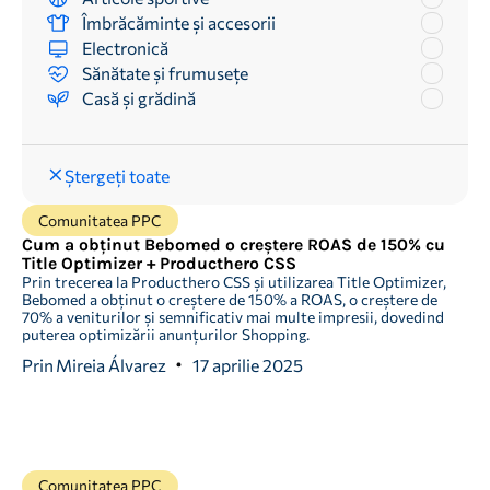
Îmbrăcăminte și accesorii
Electronică
Sănătate și frumusețe
Casă și grădină
Ștergeți toate
Comunitatea PPC
Cum a obținut Bebomed o creștere ROAS de 150% cu
Title Optimizer + Producthero CSS
Prin trecerea la Producthero CSS și utilizarea Title Optimizer,
Bebomed a obținut o creștere de 150% a ROAS, o creștere de
70% a veniturilor și semnificativ mai multe impresii, dovedind
puterea optimizării anunțurilor Shopping.
Prin
Mireia Álvarez
17 aprilie 2025
Comunitatea PPC