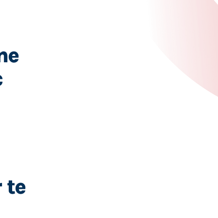
ne
c
 te