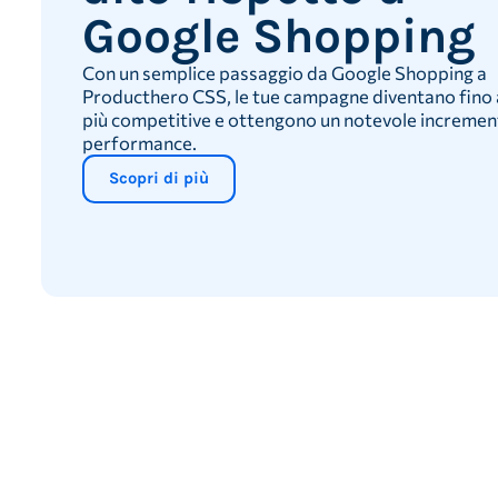
Google Shopping
Con un semplice passaggio da Google Shopping a
Producthero CSS, le tue campagne diventano fino 
più competitive e ottengono un notevole incremen
performance.
Scopri di più