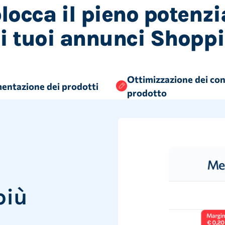
locca il pieno potenzi
i tuoi annunci Shopp
Ottimizzazione dei co
entazione dei prodotti
prodotto
più