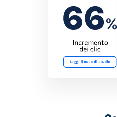
66
Incremento
dei clic
Leggi il caso di studio