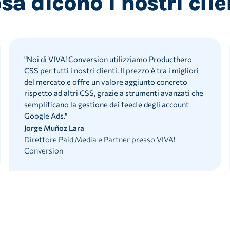
sa dicono i nostri clie
"
Noi di VIVA! Conversion utilizziamo Producthero
CSS per tutti i nostri clienti. Il prezzo è tra i migliori
del mercato e offre un valore aggiunto concreto
rispetto ad altri CSS, grazie a strumenti avanzati che
semplificano la gestione dei feed e degli account
Google Ads.
"
Jorge Muñoz Lara
Direttore Paid Media e Partner presso VIVA!
Conversion