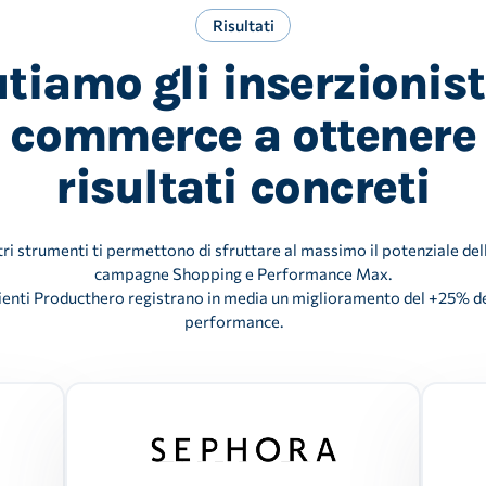
Risultati
tiamo gli inserzionist
commerce a ottenere
risultati concreti
tri strumenti ti permettono di sfruttare al massimo il potenziale del
campagne Shopping e Performance Max.
clienti Producthero registrano in media un miglioramento del +25% de
performance.