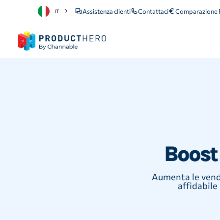
Assistenza clienti
Contattaci
Comparazione P
IT
Boost
Aumenta le vendi
affidabile