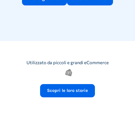
Utilizzato da piccoli e grandi eCommerce
Scopri le loro storie