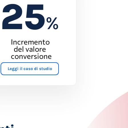
25
%
Incremento
del valore
conversione
Leggi il caso di studio