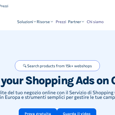
rezzi
Soluzioni
Risorse
Partner
Prezzi
Chi siamo
🔍 Search products from 15k+ webshops
 your Shopping Ads on 
te del tuo negozio online con il Servizio di Shoppin
 in Europa e strumenti semplici per gestire le tue ca
Prova gratuita
Guarda il video