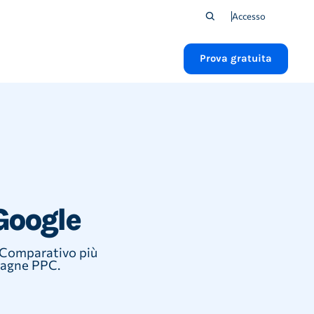
Accesso
Prova gratuita
Google
g Comparativo più
mpagne PPC.